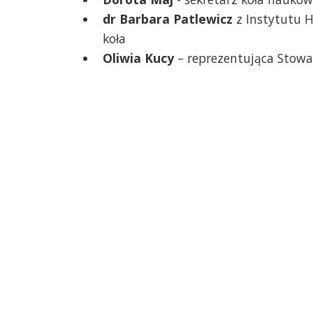
dr Barbara Patlewicz
z Instytutu H
koła
Oliwia Kucy
– reprezentująca Stowar