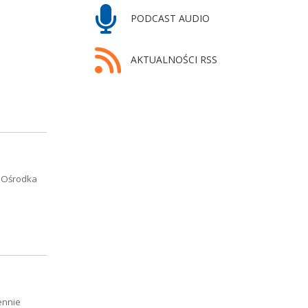
PODCAST AUDIO
AKTUALNOŚCI RSS
o Ośrodka
ennie