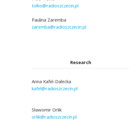
tolko@radioszczecin.pl
Paulina Zaremba
zaremba@radioszczecin.pl
Research
Anna Kafel-Dalecka
kafel@radioszczecin.pl
Sławomir Orlik
orlik@radioszczecin.pl