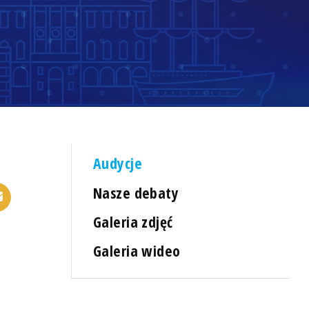
Audycje
Nasze debaty
Galeria zdjęć
Galeria wideo