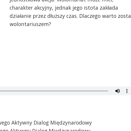
charakter akcyjny, jednak jego istota zakłada
działanie przez dłuższy czas. Dlaczego warto zosta
wolontariuszem?
owego Aktywny Dialog Międzynarodowy
wego Aktywny Dialog Międzynarodowy