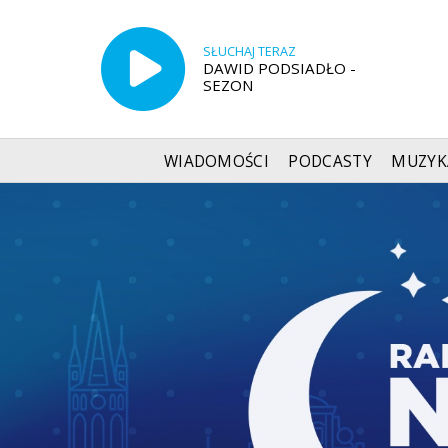
SŁUCHAJ TERAZ
DAWID PODSIADŁO -
SEZON
WIADOMOŚCI
PODCASTY
MUZYK