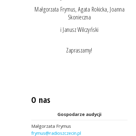
Małgorzata Frymus, Agata Rokicka, Joanna
Skonieczna
i Janusz Wilczyński
Zapraszamy!
O nas
Gospodarze audycji
Małgorzata Frymus
frymus@radioszczecin.pl