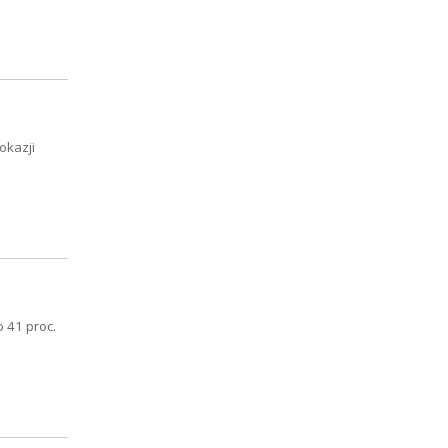
okazji
 41 proc.