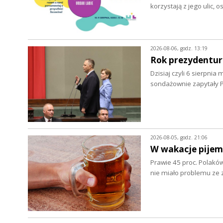
korzystają z jego ulic, 
2026-08-06, godz. 13:19
Rok prezydentur
Dzisiaj czyli 6 sierpnia
sondażownie zapytały P
2026-08-05, godz. 21:06
W wakacje pijem
Prawie 45 proc. Polaków
nie miało problemu z