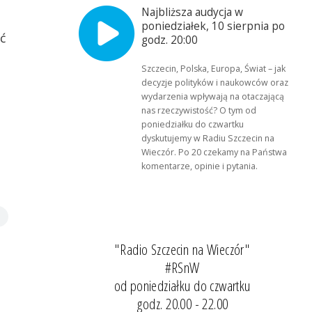
Najbliższa audycja w
poniedziałek, 10 sierpnia po
ć
godz. 20:00
Szczecin, Polska, Europa, Świat – jak
decyzje polityków i naukowców oraz
wydarzenia wpływają na otaczającą
nas rzeczywistość? O tym od
poniedziałku do czwartku
dyskutujemy w Radiu Szczecin na
Wieczór. Po 20 czekamy na Państwa
komentarze, opinie i pytania.
"Radio Szczecin na Wieczór"
#RSnW
od poniedziałku do czwartku
godz. 20.00 - 22.00