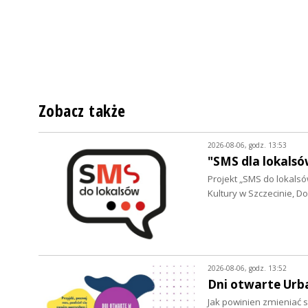
Zobacz także
2026-08-06, godz. 13:53
"SMS dla lokalsó
Projekt „SMS do lokalsów
Kultury w Szczecinie, 
2026-08-06, godz. 13:52
Dni otwarte Urb
Jak powinien zmieniać s