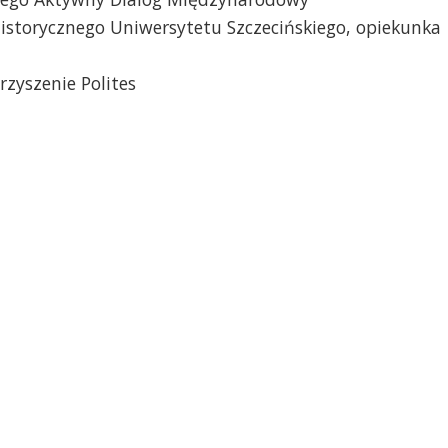
istorycznego Uniwersytetu Szczecińskiego, opiekunka
zyszenie Polites