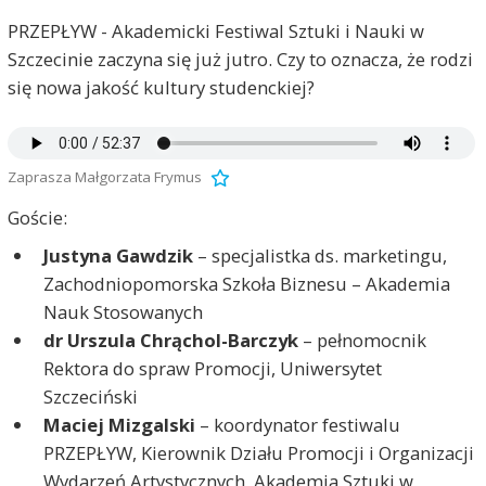
PRZEPŁYW - Akademicki Festiwal Sztuki i Nauki w
Szczecinie zaczyna się już jutro. Czy to oznacza, że rodzi
się nowa jakość kultury studenckiej?
Zaprasza Małgorzata Frymus
Goście:
Justyna Gawdzik
– specjalistka ds. marketingu,
Zachodniopomorska Szkoła Biznesu – Akademia
Nauk Stosowanych
dr Urszula Chrąchol-Barczyk
– pełnomocnik
Rektora do spraw Promocji, Uniwersytet
Szczeciński
Maciej Mizgalski
– koordynator festiwalu
PRZEPŁYW, Kierownik Działu Promocji i Organizacji
Wydarzeń Artystycznych, Akademia Sztuki w