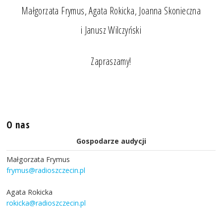
Małgorzata Frymus, Agata Rokicka, Joanna Skonieczna
i Janusz Wilczyński
Zapraszamy!
O nas
Gospodarze audycji
Małgorzata Frymus
frymus@radioszczecin.pl
Agata Rokicka
rokicka@radioszczecin.pl