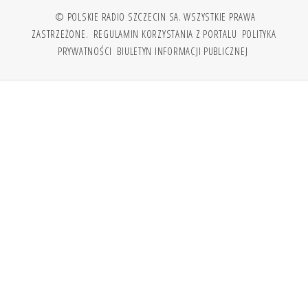
© POLSKIE RADIO SZCZECIN SA. WSZYSTKIE PRAWA
ZASTRZEŻONE.
REGULAMIN KORZYSTANIA Z PORTALU
POLITYKA
PRYWATNOŚCI
BIULETYN INFORMACJI PUBLICZNEJ