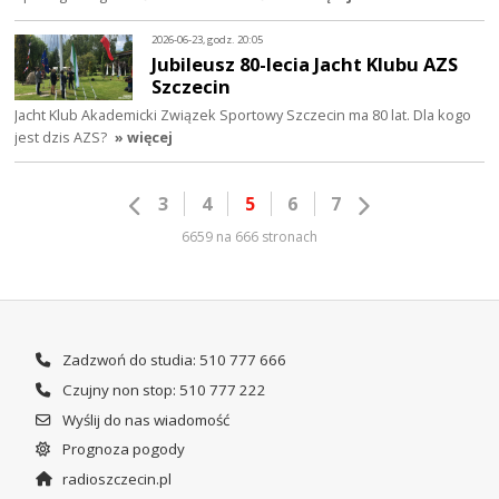
2026-06-23, godz. 20:05
Jubileusz 80-lecia Jacht Klubu AZS
Szczecin
Jacht Klub Akademicki Związek Sportowy Szczecin ma 80 lat. Dla kogo
jest dzis AZS?
» więcej
3
4
5
6
7
6659 na 666 stronach
Zadzwoń do studia: 510 777 666
Czujny non stop: 510 777 222
Wyślij do nas wiadomość
Prognoza pogody
radioszczecin.pl