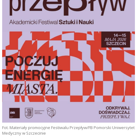
Fot. Materiały promocyjne Festiwalu Przepływ/FB Pomorski Uniwersytet
Medyczny w Szczecinie