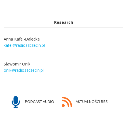
Research
Anna Kafel-Dalecka
kafel@radioszczecin.pl
Sławomir Orlik
orlik@radioszczecin.pl
PODCAST AUDIO
AKTUALNOŚCI RSS