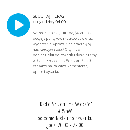
SŁUCHAJ TERAZ
do godziny 04:00
Szczecin, Polska, Europa, Świat – jak
decyzje polityków i naukowców oraz
wydarzenia wpływają na otaczającą
nas rzeczywistość? O tym od
poniedziałku do czwartku dyskutujemy
w Radiu Szczecin na Wieczór. Po 20
czekamy na Państwa komentarze,
opinie i pytania.
"Radio Szczecin na Wieczór"
#RSnW
od poniedziałku do czwartku
godz. 20.00 - 22.00