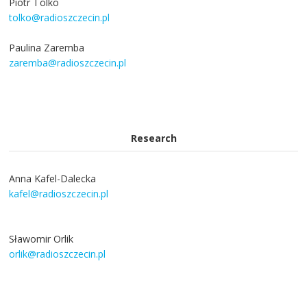
Piotr Tolko
tolko@radioszczecin.pl
Paulina Zaremba
zaremba@radioszczecin.pl
Research
Anna Kafel-Dalecka
kafel@radioszczecin.pl
Sławomir Orlik
orlik@radioszczecin.pl