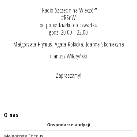
"Radio Szczecin na Wieczór"
#RSnW
od poniedziałku do czwartku
godz. 20.00 - 22.00
Małgorzata Frymus, Agata Rokicka, Joanna Skonieczna
i Janusz Wilczyński
Zapraszamy!
O nas
Gospodarze audycji
Małgorzata Frymus