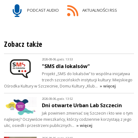
PODCAST AUDIO
AKTUALNOŚCI RSS
Zobacz także
2026-08-06, godz. 13:53
"SMS dla lokalsów"
Projekt „SMS do lokalsów” to wspólna inicjatywa
trzech szczecińskich instytucji kultury: Miejskiego
Ośrodka Kultury w Szczecinie, Domu Kultury „Klub…
» więcej
2026-08-06, godz. 13:52
Dni otwarte Urban Lab Szczecin
Jak powinien zmieniać się Szczecin i kto wie o tym
najlepiej? Oczywiście mieszkańcy, którzy codziennie korzystają z jego
ulic, osiedli i przestrzeni publicznych…
» więcej