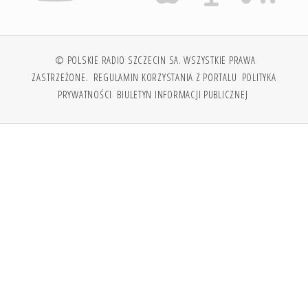
© POLSKIE RADIO SZCZECIN SA. WSZYSTKIE PRAWA
ZASTRZEŻONE.
REGULAMIN KORZYSTANIA Z PORTALU
POLITYKA
PRYWATNOŚCI
BIULETYN INFORMACJI PUBLICZNEJ