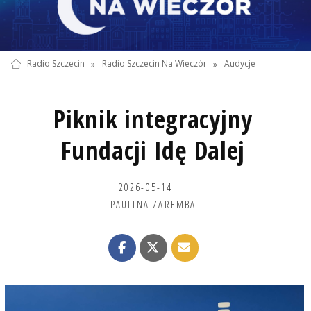
Radio Szczecin
»
Radio Szczecin Na Wieczór
»
Audycje
Piknik integracyjny
Fundacji Idę Dalej
2026-05-14
PAULINA ZAREMBA