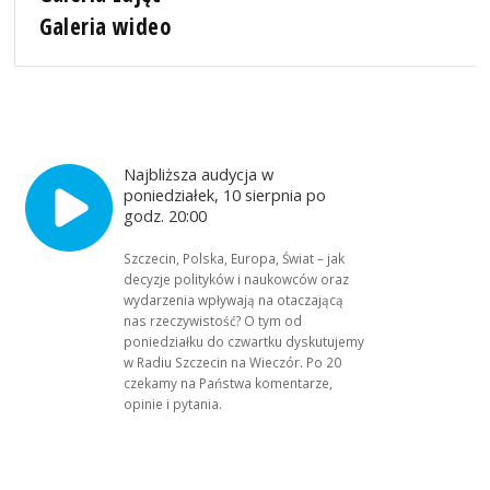
Galeria wideo
Najbliższa audycja w
poniedziałek, 10 sierpnia po
godz. 20:00
Szczecin, Polska, Europa, Świat – jak
decyzje polityków i naukowców oraz
wydarzenia wpływają na otaczającą
nas rzeczywistość? O tym od
poniedziałku do czwartku dyskutujemy
w Radiu Szczecin na Wieczór. Po 20
czekamy na Państwa komentarze,
opinie i pytania.