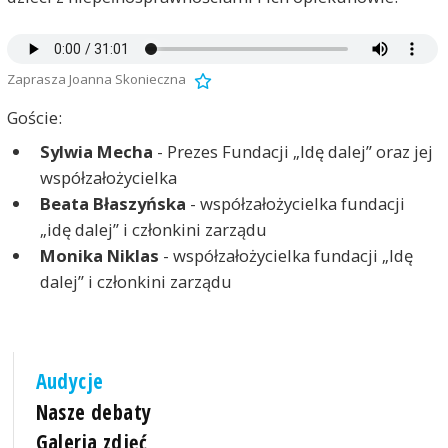
Zaprasza Joanna Skonieczna
Goście:
Sylwia Mecha
- Prezes Fundacji „Idę dalej” oraz jej
współzałożycielka
Beata Błaszyńska
- współzałożycielka fundacji
„idę dalej” i członkini zarządu
Monika Niklas
- współzałożycielka fundacji „Idę
dalej” i członkini zarządu
Audycje
Nasze debaty
Galeria zdjęć