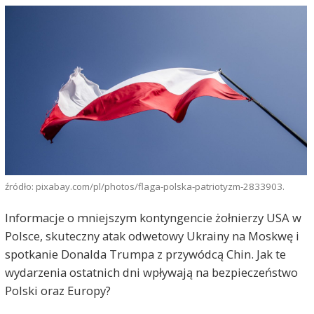
źródło: pixabay.com/pl/photos/flaga-polska-patriotyzm-2833903.
Informacje o mniejszym kontyngencie żołnierzy USA w
Polsce, skuteczny atak odwetowy Ukrainy na Moskwę i
spotkanie Donalda Trumpa z przywódcą Chin. Jak te
wydarzenia ostatnich dni wpływają na bezpieczeństwo
Polski oraz Europy?