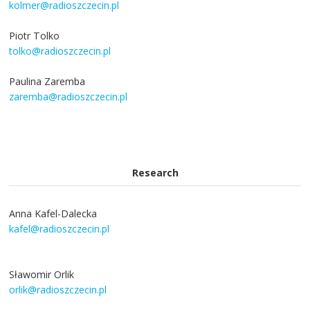
kolmer@radioszczecin.pl
Piotr Tolko
tolko@radioszczecin.pl
Paulina Zaremba
zaremba@radioszczecin.pl
Research
Anna Kafel-Dalecka
kafel@radioszczecin.pl
Sławomir Orlik
orlik@radioszczecin.pl