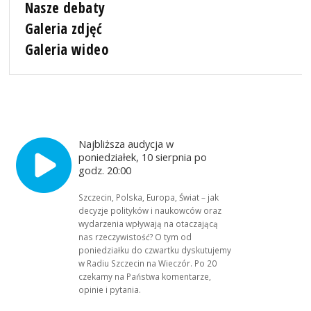
Nasze debaty
Galeria zdjęć
Galeria wideo
Najbliższa audycja w
poniedziałek, 10 sierpnia po
godz. 20:00
Szczecin, Polska, Europa, Świat – jak
decyzje polityków i naukowców oraz
wydarzenia wpływają na otaczającą
nas rzeczywistość? O tym od
poniedziałku do czwartku dyskutujemy
w Radiu Szczecin na Wieczór. Po 20
czekamy na Państwa komentarze,
opinie i pytania.