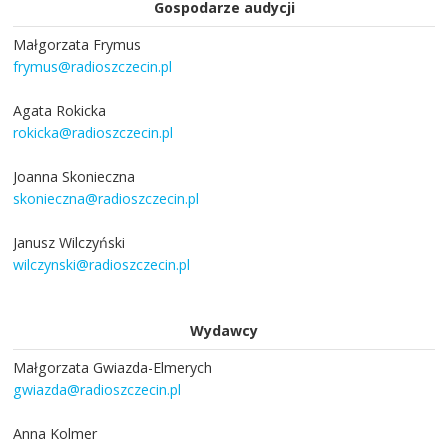
Gospodarze audycji
Małgorzata Frymus
frymus@radioszczecin.pl
Agata Rokicka
rokicka@radioszczecin.pl
Joanna Skonieczna
skonieczna@radioszczecin.pl
Janusz Wilczyński
wilczynski@radioszczecin.pl
Wydawcy
Małgorzata Gwiazda-Elmerych
gwiazda@radioszczecin.pl
Anna Kolmer