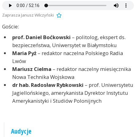
Zaprasza Janusz Wilczyński
Goście:
prof. Daniel Boćkowski
– politolog, ekspert ds.
bezpieczeństwa, Uniwersytet w Białymstoku
Maria Pyż
– redaktor naczelna Polskiego Radia
Lwów
Mariusz Cielma
– redaktor naczelny miesięcznika
Nowa Technika Wojskowa
dr hab. Radosław Rybkowski
– prof. Uniwersytetu
Jagiellońskiego, amerykanista Dyrektor Instytutu
Amerykanistyki i Studiów Polonijnych
Audycje