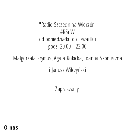
"Radio Szczecin na Wieczór"
#RSnW
od poniedziałku do czwartku
godz. 20.00 - 22.00
Małgorzata Frymus, Agata Rokicka, Joanna Skonieczna
i Janusz Wilczyński
Zapraszamy!
O nas