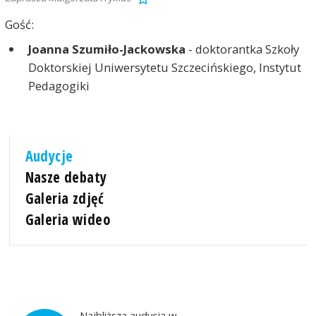
Gość:
Joanna Szumiło-Jackowska
- doktorantka Szkoły
Doktorskiej Uniwersytetu Szczecińskiego, Instytut
Pedagogiki
Audycje
Nasze debaty
Galeria zdjęć
Galeria wideo
Najbliższa audycja w