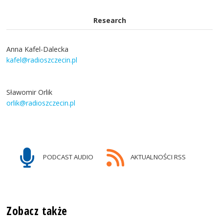
Research
Anna Kafel-Dalecka
kafel@radioszczecin.pl
Sławomir Orlik
orlik@radioszczecin.pl
PODCAST AUDIO
AKTUALNOŚCI RSS
Zobacz także