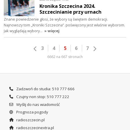
Kronika Szczecina 2024.
Szczecinianie przy urnach
Znane powiedzenie głosi, że wybory są świętem demokracji.
Najnowszy tom „Kroniki Szczecina”. poświęcony jest właśnie wyborom.
Jak wyglądają wybory…
» więcej
3
4
5
6
7
6662 na 667 stronach
Zadzwoń do studia: 510 777 666
Czujny non stop: 510 777 222
Wyślij do nas wiadomość
Prognoza pogody
radioszczecin.pl
radioszczecinextra.pl