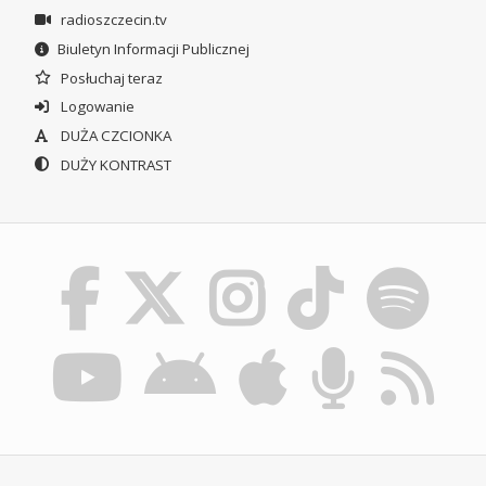
radioszczecin.tv
Biuletyn Informacji Publicznej
Posłuchaj teraz
Logowanie
DUŻA CZCIONKA
DUŻY KONTRAST