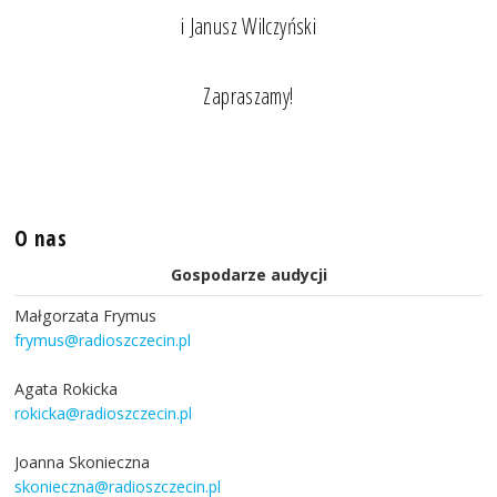
i Janusz Wilczyński
Zapraszamy!
O nas
Gospodarze audycji
Małgorzata Frymus
frymus@radioszczecin.pl
Agata Rokicka
rokicka@radioszczecin.pl
Joanna Skonieczna
skonieczna@radioszczecin.pl