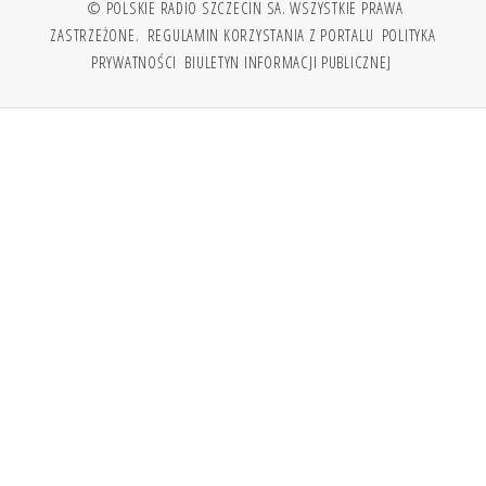
© POLSKIE RADIO SZCZECIN SA. WSZYSTKIE PRAWA
ZASTRZEŻONE.
REGULAMIN KORZYSTANIA Z PORTALU
POLITYKA
PRYWATNOŚCI
BIULETYN INFORMACJI PUBLICZNEJ