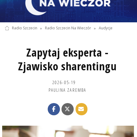
Radio Szczecin
»
Radio Szczecin Na Wieczór
»
Audycje
Zapytaj eksperta -
Zjawisko sharentingu
2026-05-19
PAULINA ZAREMBA