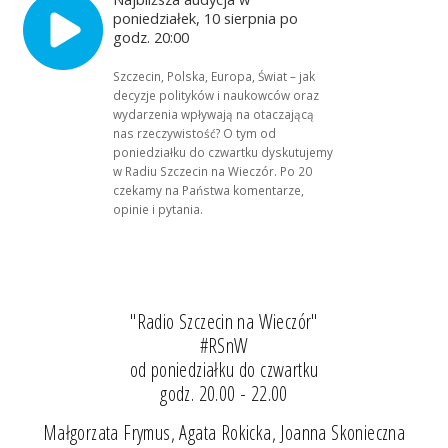
poniedziałek, 10 sierpnia po
godz. 20:00
Szczecin, Polska, Europa, Świat – jak
decyzje polityków i naukowców oraz
wydarzenia wpływają na otaczającą
nas rzeczywistość? O tym od
poniedziałku do czwartku dyskutujemy
w Radiu Szczecin na Wieczór. Po 20
czekamy na Państwa komentarze,
opinie i pytania.
"Radio Szczecin na Wieczór"
#RSnW
od poniedziałku do czwartku
godz. 20.00 - 22.00
Małgorzata Frymus, Agata Rokicka, Joanna Skonieczna