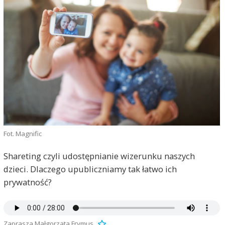
Fot. Magnific
Shareting czyli udostępnianie wizerunku naszych
dzieci. Dlaczego upubliczniamy tak łatwo ich
prywatność?
Zaprasza Małgorzata Frymus