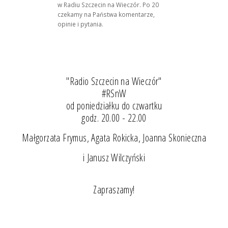
w Radiu Szczecin na Wieczór. Po 20
czekamy na Państwa komentarze,
opinie i pytania.
"Radio Szczecin na Wieczór"
#RSnW
od poniedziałku do czwartku
godz. 20.00 - 22.00
Małgorzata Frymus, Agata Rokicka, Joanna Skonieczna
i Janusz Wilczyński
Zapraszamy!