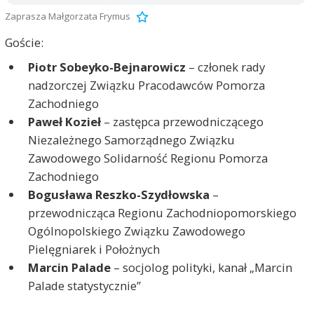
Zaprasza Małgorzata Frymus
Goście:
Piotr Sobeyko-Bejnarowicz
– członek rady
nadzorczej Związku Pracodawców Pomorza
Zachodniego
Paweł Kozieł
– zastępca przewodniczącego
Niezależnego Samorządnego Związku
Zawodowego Solidarność Regionu Pomorza
Zachodniego
Bogusława Reszko-Szydłowska
–
przewodnicząca Regionu Zachodniopomorskiego
Ogólnopolskiego Związku Zawodowego
Pielęgniarek i Położnych
Marcin Palade
– socjolog polityki, kanał „Marcin
Palade statystycznie”