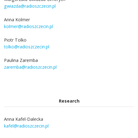
gwiazda@radioszczecin.pl
Anna Kolmer
kolmer@radioszczecin.pl
Piotr Tolko
tolko@radioszczecin.pl
Paulina Zaremba
zaremba@radioszczecin.pl
Research
Anna Kafel-Dalecka
kafel@radioszczecin.pl