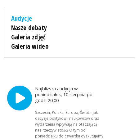
Audycje
Nasze debaty
Galeria zdjęć
Galeria wideo
Najbliższa audycja w
poniedziałek, 10 sierpnia po
godz. 20:00
Szczecin, Polska, Europa, Świat – jak
decyzje polityków i naukowców oraz
wydarzenia wpływają na otaczającą
nas rzeczywistość? O tym od
poniedziałku do czwartku dyskutujemy