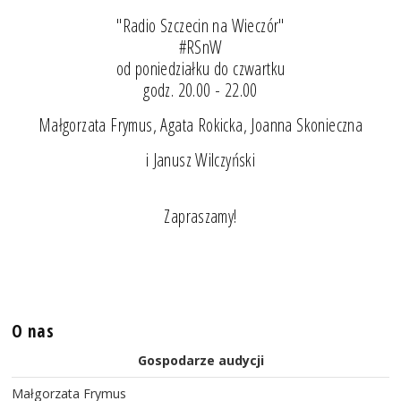
"Radio Szczecin na Wieczór"
#RSnW
od poniedziałku do czwartku
godz. 20.00 - 22.00
Małgorzata Frymus, Agata Rokicka, Joanna Skonieczna
i Janusz Wilczyński
Zapraszamy!
O nas
Gospodarze audycji
Małgorzata Frymus