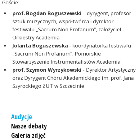
Goście:
prof. Bogdan Boguszewski
– dyrygent, profesor
sztuk muzycznych, współtwórca i dyrektor
festiwalu „Sacrum Non Profanum”, założyciel
Orkiestry Academia
Jolanta Boguszewska
- koordynatorka festiwalu
„Sacrum Non Profanum”, Pomorskie
Stowarzyszenie Instrumentalistów Academia
prof. Szymon Wyrzykowski
- Dyrektor Artystyczny
oraz Dyrygent Chóru Akademickiego im. prof. Jana
Szyrockiego ZUT w Szczecinie
Audycje
Nasze debaty
Galeria zdjęć