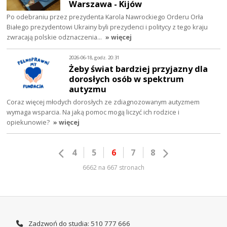
Warszawa - Kijów
Po odebraniu przez prezydenta Karola Nawrockiego Orderu Orła
Białego prezydentowi Ukrainy byli prezydenci i politycy z tego kraju
zwracają polskie odznaczenia…
» więcej
2026-06-18, godz. 20:31
Żeby świat bardziej przyjazny dla
dorosłych osób w spektrum
autyzmu
Coraz więcej młodych dorosłych ze zdiagnozowanym autyzmem
wymaga wsparcia. Na jaką pomoc mogą liczyć ich rodzice i
opiekunowie?
» więcej
4
5
6
7
8
6662 na 667 stronach
Zadzwoń do studia: 510 777 666