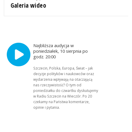
Galeria wideo
Najbliższa audycja w
poniedziałek, 10 sierpnia po
godz. 20:00
Szczecin, Polska, Europa, Świat – jak
decyzje polityków i naukowców oraz
wydarzenia wpływają na otaczającą
nas rzeczywistość? O tym od
poniedziałku do czwartku dyskutujemy
w Radiu Szczecin na Wieczór. Po 20
czekamy na Państwa komentarze,
opinie i pytania.