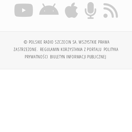
© POLSKIE RADIO SZCZECIN SA. WSZYSTKIE PRAWA
ZASTRZEŻONE.
REGULAMIN KORZYSTANIA Z PORTALU
POLITYKA
PRYWATNOŚCI
BIULETYN INFORMACJI PUBLICZNEJ