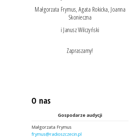
Małgorzata Frymus, Agata Rokicka, Joanna
Skonieczna
i Janusz Wilczyński
Zapraszamy!
O nas
Gospodarze audycji
Małgorzata Frymus
frymus@radioszczecin.pl