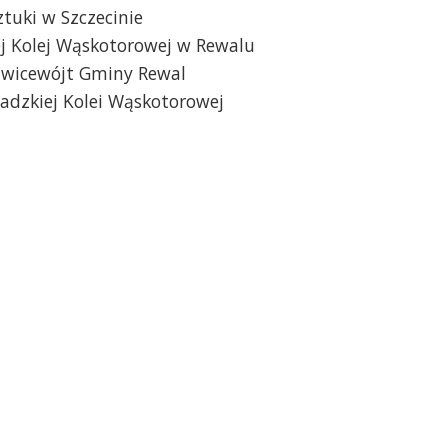
ztuki w Szczecinie
j Kolej Wąskotorowej w Rewalu
 wicewójt Gminy Rewal
zadzkiej Kolei Wąskotorowej