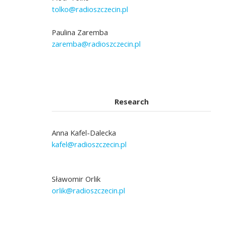
tolko@radioszczecin.pl
Paulina Zaremba
zaremba@radioszczecin.pl
Research
Anna Kafel-Dalecka
kafel@radioszczecin.pl
Sławomir Orlik
orlik@radioszczecin.pl