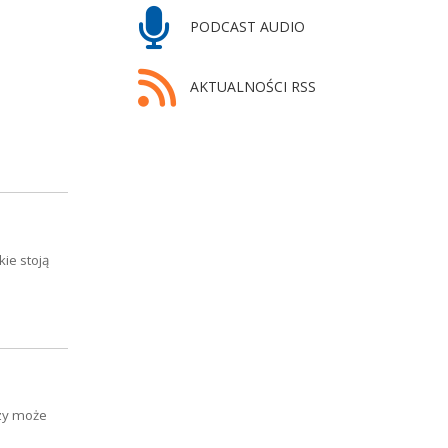
PODCAST AUDIO
AKTUALNOŚCI RSS
ie stoją
czy może