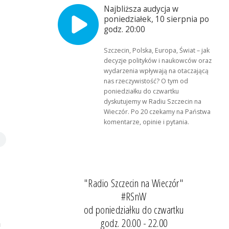
Najbliższa audycja w
poniedziałek, 10 sierpnia po
godz. 20:00
Szczecin, Polska, Europa, Świat – jak
decyzje polityków i naukowców oraz
wydarzenia wpływają na otaczającą
nas rzeczywistość? O tym od
poniedziałku do czwartku
dyskutujemy w Radiu Szczecin na
Wieczór. Po 20 czekamy na Państwa
komentarze, opinie i pytania.
"Radio Szczecin na Wieczór"
#RSnW
od poniedziałku do czwartku
godz. 20.00 - 22.00
m