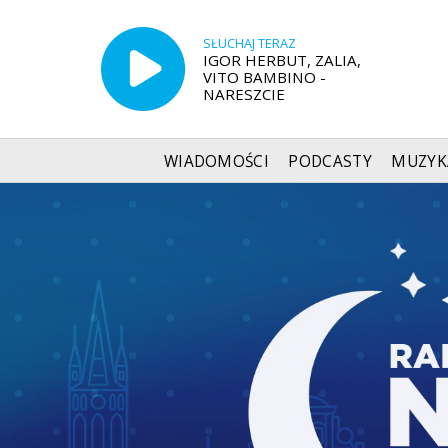
SŁUCHAJ TERAZ
IGOR HERBUT, ZALIA,
VITO BAMBINO -
NARESZCIE
WIADOMOŚCI
PODCASTY
MUZYK