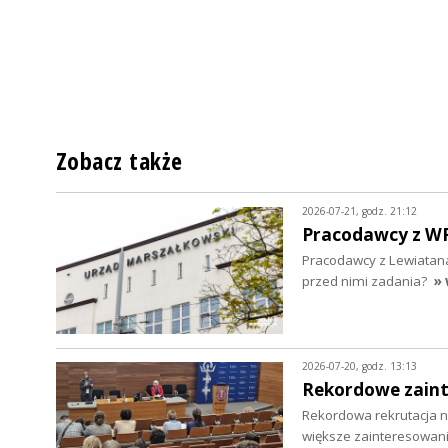
Zobacz także
2026-07-21, godz. 21:12
Pracodawcy z WRD
Pracodawcy z Lewiatana
przed nimi zadania?
» 
2026-07-20, godz. 13:13
Rekordowe zaint
Rekordowa rekrutacja na
większe zainteresowani