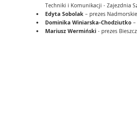
Techniki i Komunikacji - Zajezdnia S
Edyta Sobolak
– prezes Nadmorskie
Dominika Winiarska-Chodziutko
–
Mariusz Wermiński
- prezes Bieszc