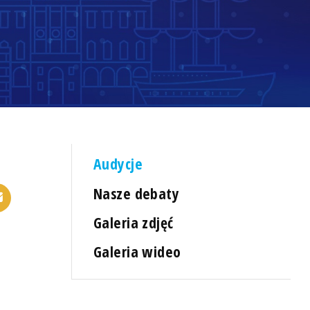
Audycje
Nasze debaty
Galeria zdjęć
Galeria wideo