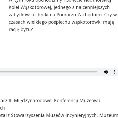
Kolei Wąskotorowej, jednego z najcenniejszych
zabytków techniki na Pomorzu Zachodnim. Czy w
czasach wielkiego pośpiechu wąskotorówki mają
rację bytu?
etarz III Międzynarodowej Konferencji Muzeów i
ych
etarz Stowarzyszenia Muzeów Inżynieryjnych, Muzeu