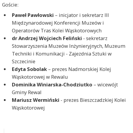
Goście:
Paweł Pawłowski
– inicjator i sekretarz III
Międzynarodowej Konferencji Muzeów i
Operatorów Tras Kolei Wąskotorowych
dr Andrzej Wojciech Feliński
- sekretarz
Stowarzyszenia Muzeów Inżynieryjnych, Muzeum
Techniki i Komunikacji - Zajezdnia Sztuki w
Szczecinie
Edyta Sobolak
– prezes Nadmorskiej Kolej
Wąskotorowej w Rewalu
Dominika Winiarska-Chodziutko
– wicewójt
Gminy Rewal
Mariusz Wermiński
- prezes Bieszczadzkiej Kolei
Wąskotorowej