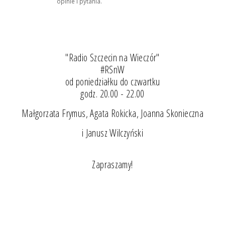
opinie i pytania.
"Radio Szczecin na Wieczór"
#RSnW
od poniedziałku do czwartku
godz. 20.00 - 22.00
Małgorzata Frymus, Agata Rokicka, Joanna Skonieczna
i Janusz Wilczyński
Zapraszamy!