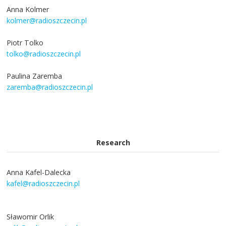
Anna Kolmer
kolmer@radioszczecin.pl
Piotr Tolko
tolko@radioszczecin.pl
Paulina Zaremba
zaremba@radioszczecin.pl
Research
Anna Kafel-Dalecka
kafel@radioszczecin.pl
Sławomir Orlik