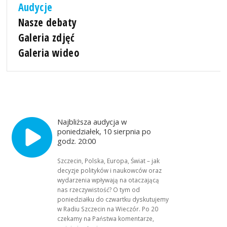
Audycje
Nasze debaty
Galeria zdjęć
Galeria wideo
Najbliższa audycja w
poniedziałek, 10 sierpnia po
godz. 20:00
Szczecin, Polska, Europa, Świat – jak
decyzje polityków i naukowców oraz
wydarzenia wpływają na otaczającą
nas rzeczywistość? O tym od
poniedziałku do czwartku dyskutujemy
w Radiu Szczecin na Wieczór. Po 20
czekamy na Państwa komentarze,