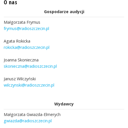
O nas
Gospodarze audycji
Małgorzata Frymus
frymus@radioszczecin.pl
Agata Rokicka
rokicka@radioszczecin.pl
Joanna Skonieczna
skonieczna@radioszczecin.pl
Janusz Wilczyński
wilczynski@radioszczecin.pl
Wydawcy
Małgorzata Gwiazda-Elmerych
gwiazda@radioszczecin.pl