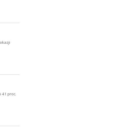
okazji
 41 proc.