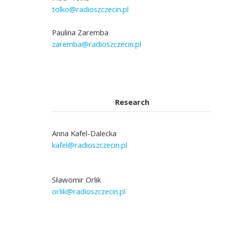
tolko@radioszczecin.pl
Paulina Zaremba
zaremba@radioszczecin.pl
Research
Anna Kafel-Dalecka
kafel@radioszczecin.pl
Sławomir Orlik
orlik@radioszczecin.pl