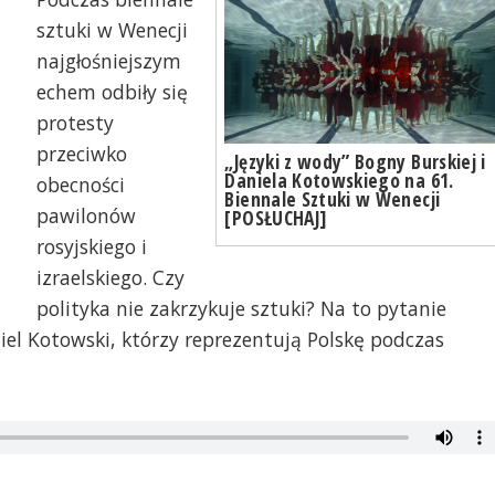
sztuki w Wenecji
najgłośniejszym
echem odbiły się
protesty
przeciwko
„Języki z wody” Bogny Burskiej i
Daniela Kotowskiego na 61.
obecności
Biennale Sztuki w Wenecji
pawilonów
[POSŁUCHAJ]
rosyjskiego i
izraelskiego. Czy
polityka nie zakrzykuje sztuki? Na to pytanie
iel Kotowski, którzy reprezentują Polskę podczas