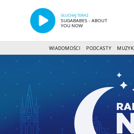
SŁUCHAJ TERAZ
SUGABABES - ABOUT
YOU NOW
WIADOMOŚCI
PODCASTY
MUZYK