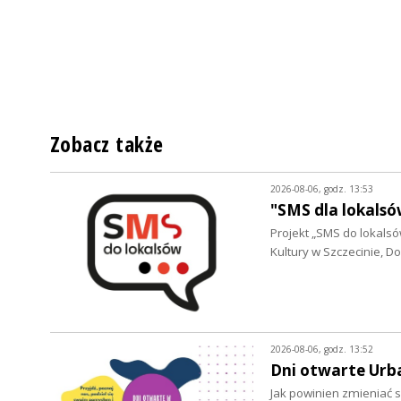
Zobacz także
2026-08-06, godz. 13:53
"SMS dla lokalsó
Projekt „SMS do lokalsów
Kultury w Szczecinie, 
2026-08-06, godz. 13:52
Dni otwarte Urb
Jak powinien zmieniać s