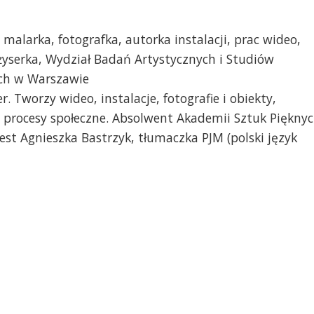
 malarka, fotografka, autorka instalacji, prac wideo,
żyserka, Wydział Badań Artystycznych i Studiów
ych w Warszawie
r. Tworzy wideo, instalacje, fotografie i obiekty,
a procesy społeczne. Absolwent Akademii Sztuk Piękny
st Agnieszka Bastrzyk, tłumaczka PJM (polski język