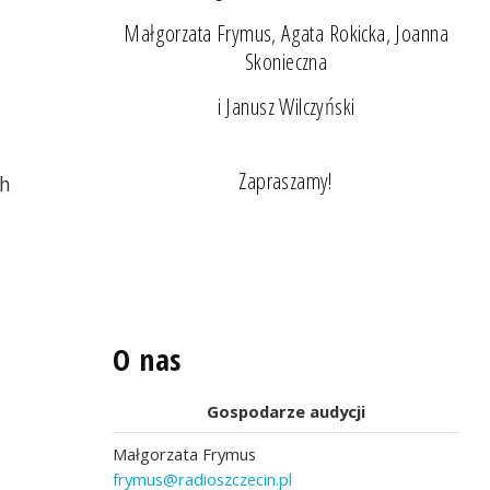
Małgorzata Frymus, Agata Rokicka, Joanna
Skonieczna
i Janusz Wilczyński
Zapraszamy!
ch
O nas
Gospodarze audycji
Małgorzata Frymus
frymus@radioszczecin.pl