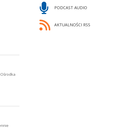
PODCAST AUDIO
AKTUALNOŚCI RSS
o Ośrodka
ennie