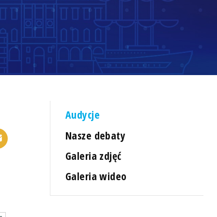
Audycje
Nasze debaty
Galeria zdjęć
Galeria wideo