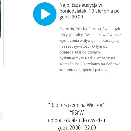
Najbliższa audycja w
poniedziałek, 10 sierpnia po
godz. 20:00
Szczecin, Polska, Europa, Świat – jak
decyzje polityków i naukowców oraz
wydarzenia wpływają na otaczającą
nas rzeczywistość? O tym od
poniedziałku do czwartku
dyskutujemy w Radiu Szczecin na
Wieczór. Po 20 czekamy na Państwa
komentarze, opinie i pytania.
"Radio Szczecin na Wieczór"
#RSnW
od poniedziałku do czwartku
godz. 20.00 - 22.00