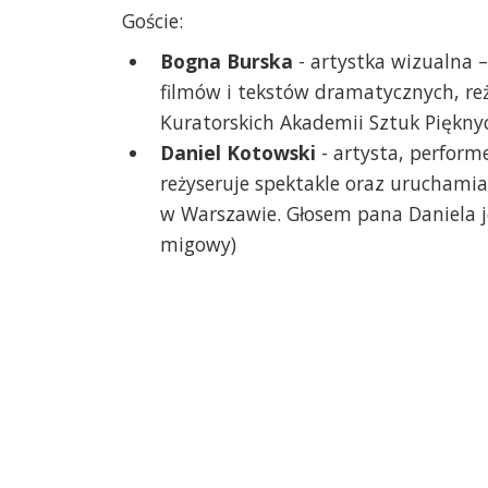
Goście:
Bogna Burska
- artystka wizualna –
filmów i tekstów dramatycznych, re
Kuratorskich Akademii Sztuk Piękn
Daniel Kotowski
- artysta, performe
reżyseruje spektakle oraz uruchami
w Warszawie. Głosem pana Daniela je
migowy)