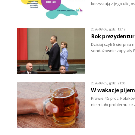
korzystają z jego ulic, 
2026-08-06, godz. 13:19
Rok prezydentur
Dzisiaj czyli 6 sierpnia
sondażownie zapytały P
2026-08-05, godz. 21:06
W wakacje pijem
Prawie 45 proc. Polaków
nie miało problemu z