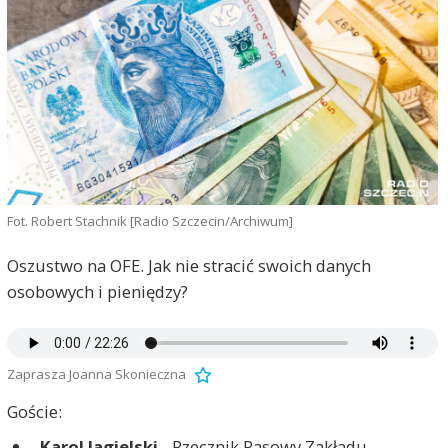
Fot. Robert Stachnik [Radio Szczecin/Archiwum]
Oszustwo na OFE. Jak nie stracić swoich danych
osobowych i pieniędzy?
Zaprasza Joanna Skonieczna
Goście:
Karol Jagielski
- Rzecznik Rasowy Zakładu