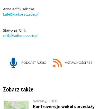
Anna Kafel-Dalecka
kafel@radioszczecin.pl
Sławomir Orlik
orlik@radioszczecin.pl
PODCAST AUDIO
AKTUALNOŚCI RSS
Zobacz także
2026-07-13, godz. 13:11
Kontrowersje wokół sprzedaży