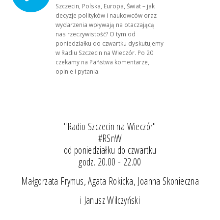
Szczecin, Polska, Europa, Świat – jak
decyzje polityków i naukowców oraz
wydarzenia wpływają na otaczającą
nas rzeczywistość? O tym od
poniedziałku do czwartku dyskutujemy
w Radiu Szczecin na Wieczór. Po 20
czekamy na Państwa komentarze,
opinie i pytania.
"Radio Szczecin na Wieczór"
#RSnW
od poniedziałku do czwartku
godz. 20.00 - 22.00
Małgorzata Frymus, Agata Rokicka, Joanna Skonieczna
i Janusz Wilczyński