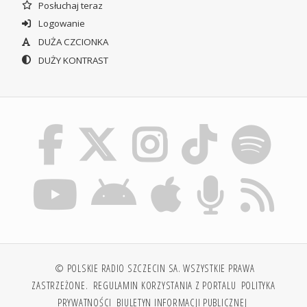
Posłuchaj teraz
Logowanie
DUŻA CZCIONKA
DUŻY KONTRAST
© POLSKIE RADIO SZCZECIN SA. WSZYSTKIE PRAWA
ZASTRZEŻONE.
REGULAMIN KORZYSTANIA Z PORTALU
POLITYKA
PRYWATNOŚCI
BIULETYN INFORMACJI PUBLICZNEJ