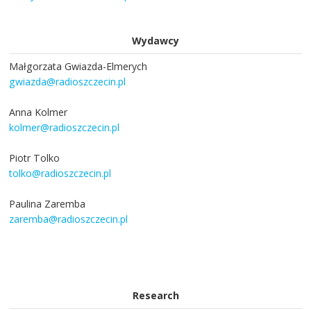
Wydawcy
Małgorzata Gwiazda-Elmerych
gwiazda@radioszczecin.pl
Anna Kolmer
kolmer@radioszczecin.pl
Piotr Tolko
tolko@radioszczecin.pl
Paulina Zaremba
zaremba@radioszczecin.pl
Research