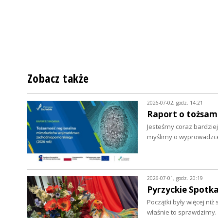
Zobacz także
2026-07-02, godz. 14:21
Raport o tożsa
Jesteśmy coraz bardziej
myślimy o wyprowadzce.
2026-07-01, godz. 20:19
Pyrzyckie Spotka
Początki były więcej ni
właśnie to sprawdzimy.