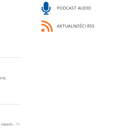
PODCAST AUDIO
AKTUALNOŚCI RSS
ziej
 latach…? I