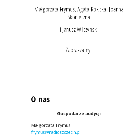
Małgorzata Frymus, Agata Rokicka, Joanna
Skonieczna
i Janusz Wilczyński
Zapraszamy!
O nas
Gospodarze audycji
Małgorzata Frymus
frymus@radioszczecin.pl