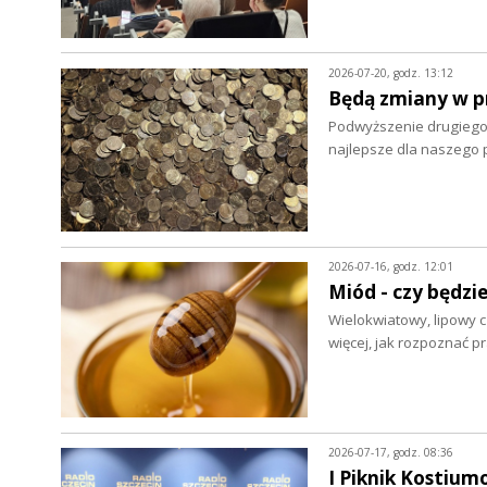
2026-07-20, godz. 13:12
Będą zmiany w p
Podwyższenie drugiego
najlepsze dla naszego 
2026-07-16, godz. 12:01
Miód - czy będzie
Wielokwiatowy, lipowy c
więcej, jak rozpoznać 
2026-07-17, godz. 08:36
I Piknik Kostium