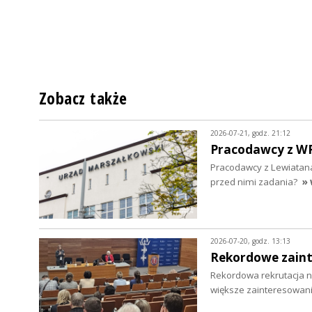
Zobacz także
2026-07-21, godz. 21:12
Pracodawcy z WRD
Pracodawcy z Lewiatana
przed nimi zadania?
» 
2026-07-20, godz. 13:13
Rekordowe zaint
Rekordowa rekrutacja na
większe zainteresowani