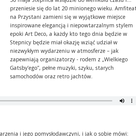
przeniesie się do lat 20 minionego wieku. Amfitea
na Przystani zamieni się w wyjątkowe miejsce
inspirowane elegancją i niepowtarzalnym stylem
epoki Art Deco, a każdy kto tego dnia będzie w
Stepnicy będzie miał okazję wziąć udział w
niezwykłym wydarzeniu w atmosferze – jak
zapewniają organizatorzy - rodem z „Wielkiego
Gatsby’ego”, pełne muzyki, szyku, starych
samochodów oraz retro jachtów.
arzenia i jego pomysłodawczyni, i jak o sobie mówi: