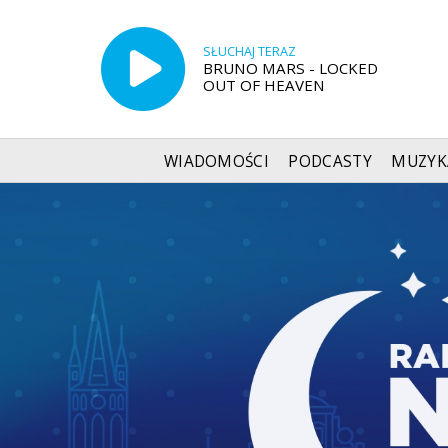
SŁUCHAJ TERAZ
BRUNO MARS - LOCKED
OUT OF HEAVEN
WIADOMOŚCI
PODCASTY
MUZYK