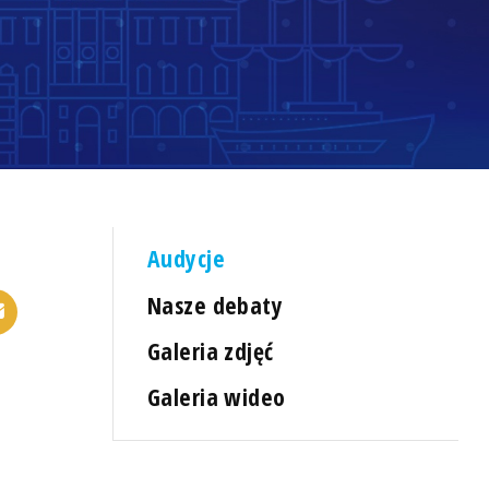
Audycje
Nasze debaty
Galeria zdjęć
Galeria wideo