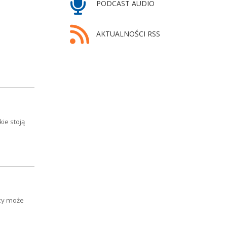
PODCAST AUDIO
AKTUALNOŚCI RSS
ie stoją
czy może