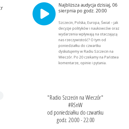
Najbliższa audycja dzisiaj, 06
tr
sierpnia po godz. 20:00
Szczecin, Polska, Europa, Świat – jak
decyzje polityków i naukowców oraz
wydarzenia wpływają na otaczającą
nas rzeczywistość? O tym od
poniedziałku do czwartku
dyskutujemy w Radiu Szczecin na
Wieczór. Po 20 czekamy na Państwa
komentarze, opinie i pytania.
"Radio Szczecin na Wieczór"
#RSnW
od poniedziałku do czwartku
godz. 20.00 - 22.00