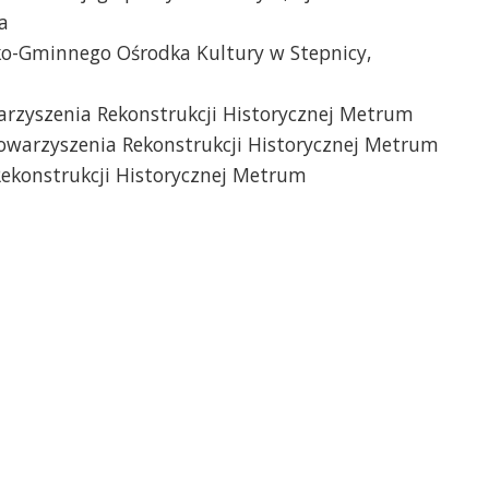
a
ko-Gminnego Ośrodka Kultury w Stepnicy,
rzyszenia Rekonstrukcji Historycznej Metrum
towarzyszenia Rekonstrukcji Historycznej Metrum
Rekonstrukcji Historycznej Metrum