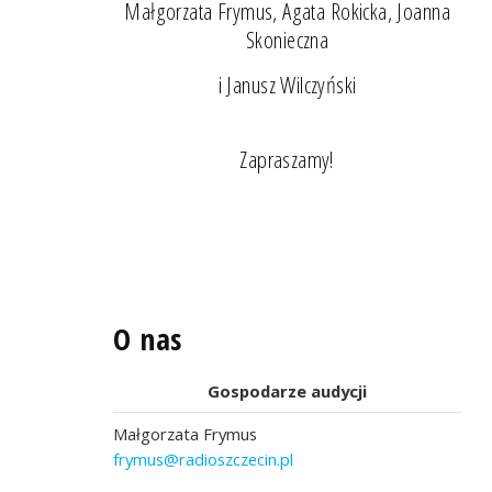
Małgorzata Frymus, Agata Rokicka, Joanna
Skonieczna
i Janusz Wilczyński
Zapraszamy!
O nas
Gospodarze audycji
Małgorzata Frymus
frymus@radioszczecin.pl