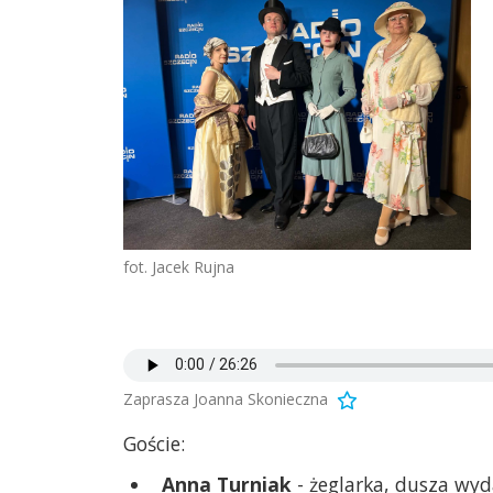
fot. Jacek Rujna
Zaprasza Joanna Skonieczna
Goście:
Anna Turniak
- żeglarka, dusza wyd