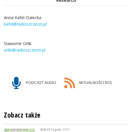
Research
Anna Kafel-Dalecka
kafel@radioszczecin.pl
Sławomir Orlik
orlik@radioszczecin.pl
PODCAST AUDIO
AKTUALNOŚCI RSS
Zobacz także
2026-07-13, godz. 13:11