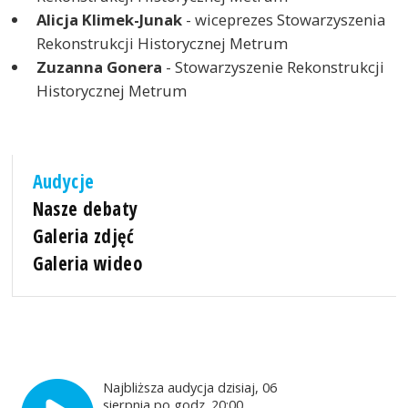
Alicja Klimek-Junak
- wiceprezes Stowarzyszenia
Rekonstrukcji Historycznej Metrum
Zuzanna Gonera
- Stowarzyszenie Rekonstrukcji
Historycznej Metrum
Audycje
Nasze debaty
Galeria zdjęć
Galeria wideo
Najbliższa audycja dzisiaj, 06
sierpnia po godz. 20:00