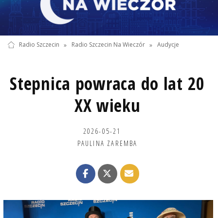
Radio Szczecin
»
Radio Szczecin Na Wieczór
»
Audycje
Stepnica powraca do lat 20
XX wieku
2026-05-21
PAULINA ZAREMBA