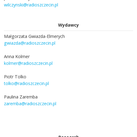
wilczynski@radioszczecin.pl
Wydawcy
Małgorzata Gwiazda-Elmerych
gwiazda@radioszczecin.pl
Anna Kolmer
kolmer@radioszczecin.pl
Piotr Tolko
tolko@radioszczecin.pl
Paulina Zaremba
zaremba@radioszczecin.pl