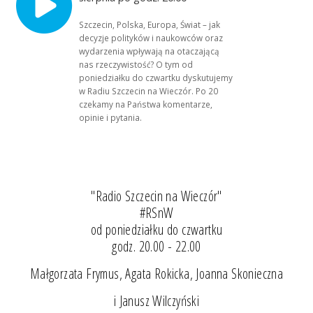
Szczecin, Polska, Europa, Świat – jak
decyzje polityków i naukowców oraz
wydarzenia wpływają na otaczającą
nas rzeczywistość? O tym od
poniedziałku do czwartku dyskutujemy
w Radiu Szczecin na Wieczór. Po 20
czekamy na Państwa komentarze,
opinie i pytania.
"Radio Szczecin na Wieczór"
#RSnW
od poniedziałku do czwartku
godz. 20.00 - 22.00
Małgorzata Frymus, Agata Rokicka, Joanna Skonieczna
i Janusz Wilczyński