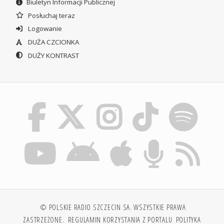
Biuletyn Informacji Publicznej
Posłuchaj teraz
Logowanie
DUŻA CZCIONKA
DUŻY KONTRAST
© POLSKIE RADIO SZCZECIN SA. WSZYSTKIE PRAWA
ZASTRZEŻONE.
REGULAMIN KORZYSTANIA Z PORTALU
POLITYKA