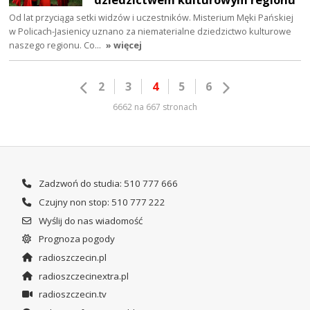
Od lat przyciąga setki widzów i uczestników. Misterium Męki Pańskiej
w Policach-Jasienicy uznano za niematerialne dziedzictwo kulturowe
naszego regionu. Co…
» więcej
2
3
4
5
6
6662 na 667 stronach
Zadzwoń do studia: 510 777 666
Czujny non stop: 510 777 222
Wyślij do nas wiadomość
Prognoza pogody
radioszczecin.pl
radioszczecinextra.pl
radioszczecin.tv