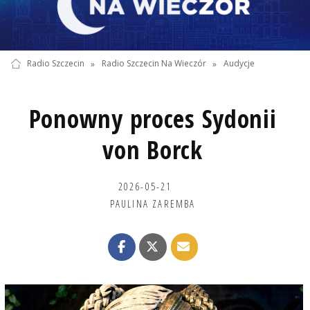
Radio Szczecin
»
Radio Szczecin Na Wieczór
»
Audycje
Ponowny proces Sydonii
von Borck
2026-05-21
PAULINA ZAREMBA