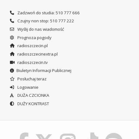
Zadzwoń do studia: 510 777 666
Czujny non stop: 510 777 222
Wyślij do nas wiadomość
Prognoza pogody
radioszczecin.pl
radioszczecinextra.pl
radioszczecin.tv
Biuletyn Informacji Publicznej
Posłuchaj teraz
Logowanie
DUŻA CZCIONKA
DUŻY KONTRAST