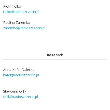
Piotr Tolko
tolko@radioszczecin.pl
Paulina Zaremba
zaremba@radioszczecin.pl
Research
Anna Kafel-Dalecka
kafel@radioszczecin.pl
Sławomir Orlik
orlik@radioszczecin.pl