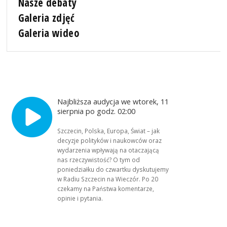
Nasze debaty
Galeria zdjęć
Galeria wideo
Najbliższa audycja we wtorek, 11
sierpnia po godz. 02:00
Szczecin, Polska, Europa, Świat – jak
decyzje polityków i naukowców oraz
wydarzenia wpływają na otaczającą
nas rzeczywistość? O tym od
poniedziałku do czwartku dyskutujemy
w Radiu Szczecin na Wieczór. Po 20
czekamy na Państwa komentarze,
opinie i pytania.