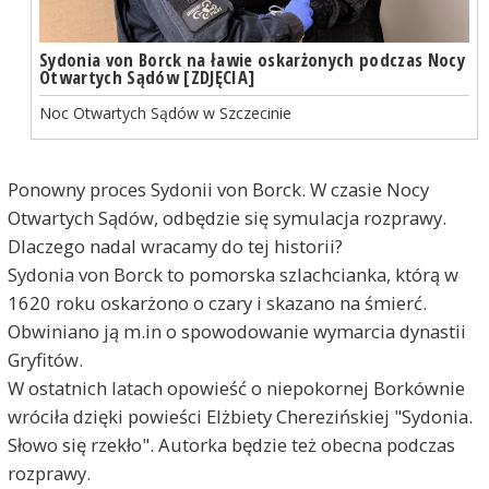
Sydonia von Borck na ławie oskarżonych podczas Nocy
Otwartych Sądów [ZDJĘCIA]
Noc Otwartych Sądów w Szczecinie
Ponowny proces Sydonii von Borck. W czasie Nocy
Otwartych Sądów, odbędzie się symulacja rozprawy.
Dlaczego nadal wracamy do tej historii?
Sydonia von Borck to pomorska szlachcianka, którą w
1620 roku oskarżono o czary i skazano na śmierć.
Obwiniano ją m.in o spowodowanie wymarcia dynastii
Gryfitów.
W ostatnich latach opowieść o niepokornej Borkównie
wróciła dzięki powieści Elżbiety Cherezińskiej "Sydonia.
Słowo się rzekło". Autorka będzie też obecna podczas
rozprawy.