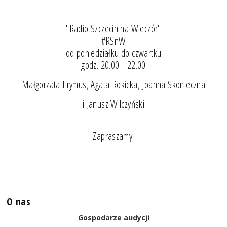
"Radio Szczecin na Wieczór"
#RSnW
od poniedziałku do czwartku
godz. 20.00 - 22.00
Małgorzata Frymus, Agata Rokicka, Joanna Skonieczna
i Janusz Wilczyński
Zapraszamy!
O nas
Gospodarze audycji