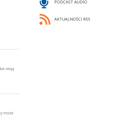
PODCAST AUDIO
AKTUALNOŚCI RSS
ie stoją
czy może