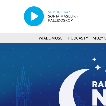
SŁUCHAJ TERAZ
SONIA MASELIK -
KALEJDOSKOP
WIADOMOŚCI
PODCASTY
MUZYK