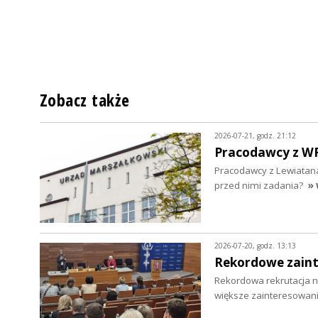
Zobacz także
2026-07-21, godz. 21:12
Pracodawcy z WRD
Pracodawcy z Lewiatana
przed nimi zadania?
» 
2026-07-20, godz. 13:13
Rekordowe zaint
Rekordowa rekrutacja na
większe zainteresowani