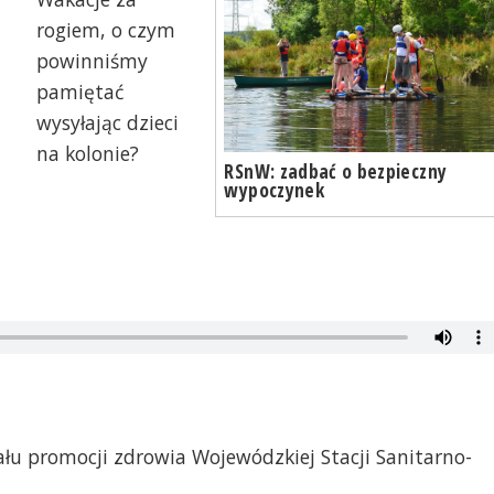
rogiem, o czym
powinniśmy
pamiętać
wysyłając dzieci
na kolonie?
RSnW: zadbać o bezpieczny
wypoczynek
ału promocji zdrowia Wojewódzkiej Stacji Sanitarno-