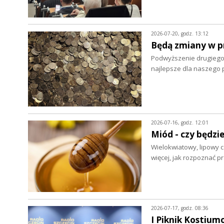
2026-07-20, godz. 13:12
Będą zmiany w p
Podwyższenie drugiego
najlepsze dla naszego 
2026-07-16, godz. 12:01
Miód - czy będzie
Wielokwiatowy, lipowy c
więcej, jak rozpoznać 
2026-07-17, godz. 08:36
I Piknik Kostium