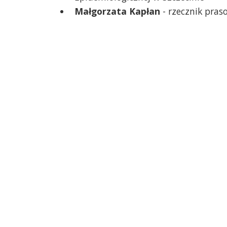
Małgorzata Kapłan
- rzecznik pras