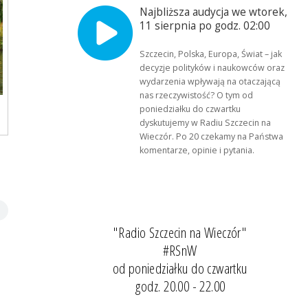
Najbliższa audycja we wtorek,
11 sierpnia po godz. 02:00
Szczecin, Polska, Europa, Świat – jak
decyzje polityków i naukowców oraz
wydarzenia wpływają na otaczającą
nas rzeczywistość? O tym od
poniedziałku do czwartku
dyskutujemy w Radiu Szczecin na
Wieczór. Po 20 czekamy na Państwa
komentarze, opinie i pytania.
"Radio Szczecin na Wieczór"
#RSnW
od poniedziałku do czwartku
godz. 20.00 - 22.00