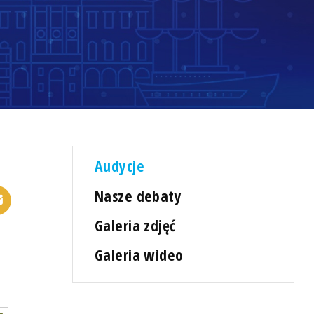
Audycje
Nasze debaty
Galeria zdjęć
Galeria wideo