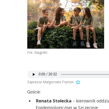
Fot. Magnific
Zaprasza Małgorzata Frymus
Goście:
Renata Stołecka
– kierownik oddzi
Epidemiologicznej w Szczecinie