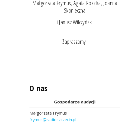
Małgorzata Frymus, Agata Rokicka, Joanna
Skonieczna
i Janusz Wilczyński
Zapraszamy!
O nas
Gospodarze audycji
Małgorzata Frymus
frymus@radioszczecin.pl