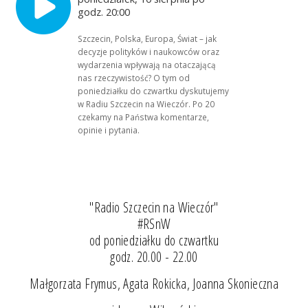
godz. 20:00
Szczecin, Polska, Europa, Świat – jak
decyzje polityków i naukowców oraz
wydarzenia wpływają na otaczającą
nas rzeczywistość? O tym od
poniedziałku do czwartku dyskutujemy
w Radiu Szczecin na Wieczór. Po 20
czekamy na Państwa komentarze,
opinie i pytania.
"Radio Szczecin na Wieczór"
#RSnW
od poniedziałku do czwartku
godz. 20.00 - 22.00
Małgorzata Frymus, Agata Rokicka, Joanna Skonieczna