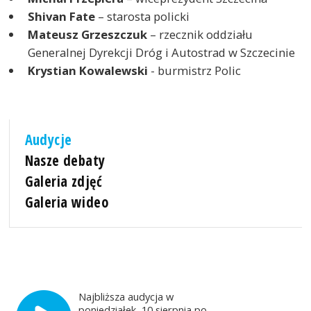
Shivan Fate
– starosta policki
Mateusz Grzeszczuk
– rzecznik oddziału
Generalnej Dyrekcji Dróg i Autostrad w Szczecinie
Krystian Kowalewski
- burmistrz Polic
Audycje
Nasze debaty
Galeria zdjęć
Galeria wideo
Najbliższa audycja w
poniedziałek, 10 sierpnia po