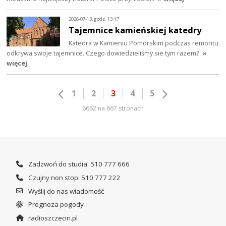
2026-07-13, godz. 13:17
Tajemnice kamieńskiej katedry
Katedra w Kamieniu Pomorskim podczas remontu
odkrywa swoje tajemnice. Czego dowiedzieliśmy sie tym razem?
»
więcej
1
2
3
4
5
6662 na 667 stronach
Zadzwoń do studia: 510 777 666
Czujny non stop: 510 777 222
Wyślij do nas wiadomość
Prognoza pogody
radioszczecin.pl