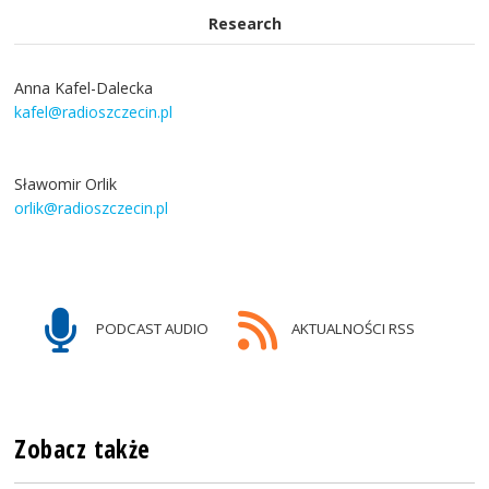
Research
Anna Kafel-Dalecka
kafel@radioszczecin.pl
Sławomir Orlik
orlik@radioszczecin.pl
PODCAST AUDIO
AKTUALNOŚCI RSS
Zobacz także