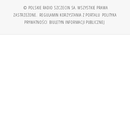
© POLSKIE RADIO SZCZECIN SA. WSZYSTKIE PRAWA
ZASTRZEŻONE.
REGULAMIN KORZYSTANIA Z PORTALU
POLITYKA
PRYWATNOŚCI
BIULETYN INFORMACJI PUBLICZNEJ