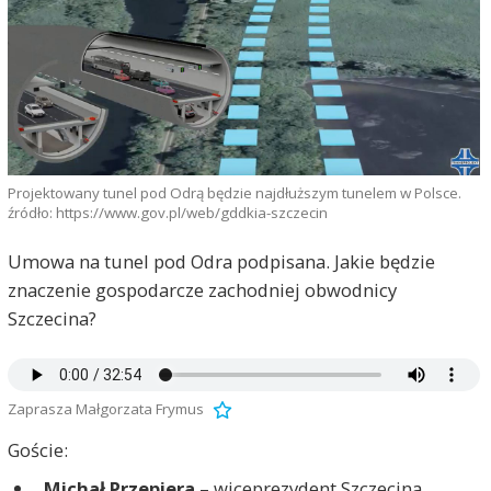
Projektowany tunel pod Odrą będzie najdłuższym tunelem w Polsce.
źródło: https://www.gov.pl/web/gddkia-szczecin
Umowa na tunel pod Odra podpisana. Jakie będzie
znaczenie gospodarcze zachodniej obwodnicy
Szczecina?
Zaprasza Małgorzata Frymus
Goście:
Michał Przepiera
– wiceprezydent Szczecina