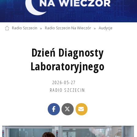
Radio Szczecin
»
Radio Szczecin Na Wieczór
»
Audycje
Dzień Diagnosty
Laboratoryjnego
2026-05-27
RADIO SZCZECIN