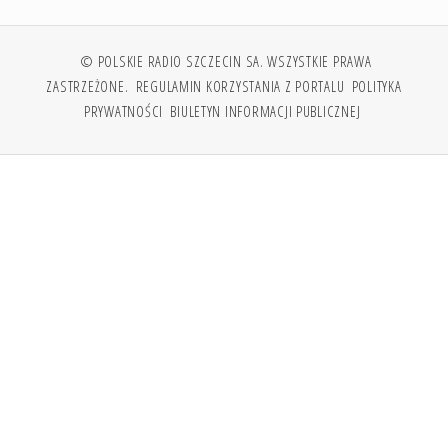
© POLSKIE RADIO SZCZECIN SA. WSZYSTKIE PRAWA
ZASTRZEŻONE.
REGULAMIN KORZYSTANIA Z PORTALU
POLITYKA
PRYWATNOŚCI
BIULETYN INFORMACJI PUBLICZNEJ