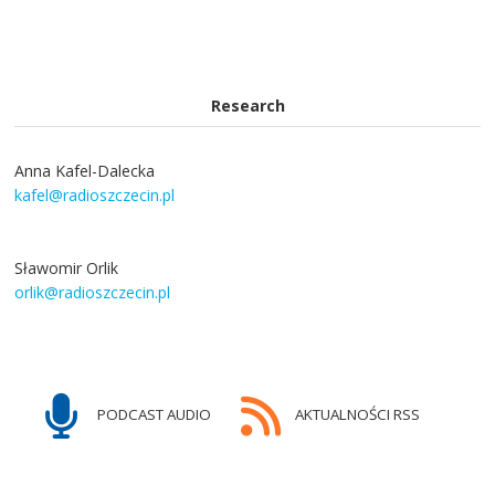
Research
Anna Kafel-Dalecka
kafel@radioszczecin.pl
Sławomir Orlik
orlik@radioszczecin.pl
PODCAST AUDIO
AKTUALNOŚCI RSS