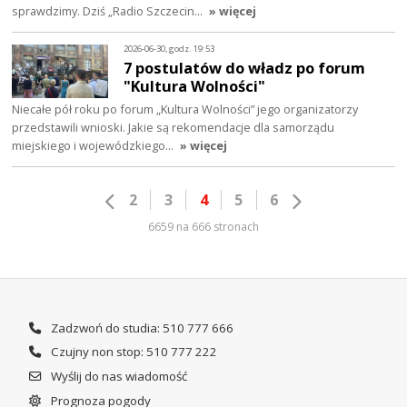
sprawdzimy. Dziś „Radio Szczecin…
» więcej
2026-06-30, godz. 19:53
7 postulatów do władz po forum
"Kultura Wolności"
Niecałe pół roku po forum „Kultura Wolności” jego organizatorzy
przedstawili wnioski. Jakie są rekomendacje dla samorządu
miejskiego i wojewódzkiego…
» więcej
2
3
4
5
6
6659 na 666 stronach
Zadzwoń do studia: 510 777 666
Czujny non stop: 510 777 222
Wyślij do nas wiadomość
Prognoza pogody