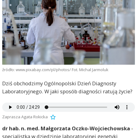
źródło: www.pixabay.com/pl/photos/ Fot. Michal Jarmoluk
Dziś obchodzimy Ogólnopolski Dzień Diagnosty
Laboratoryjnego. W jaki sposób diagności ratują życie?
Zaprasza Agata Rokicka
dr hab. n. med. Małgorzata Oczko-Wojciechowska
-
specjalistka w dziedzinie laboratoryjnej genetyki