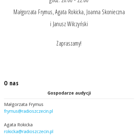
Małgorzata Frymus, Agata Rokicka, Joanna Skonieczna
i Janusz Wilczyński
Zapraszamy!
O nas
Gospodarze audycji
Małgorzata Frymus
frymus@radioszczecin.pl
Agata Rokicka
rokicka@radioszczecin.pl