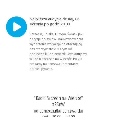
Najbliższa audycja dzisiaj, 06
sierpnia po godz. 20:00
Szczecin, Polska, Europa, Świat – jak
decyzje polityków i naukowców oraz
wydarzenia wpływają na otaczającą
nas rzeczywistość? O tym od
poniedziałku do czwartku dyskutujemy
w Radiu Szczecin na Wieczór. Po 20
czekamy na Państwa komentarze,
opinie i pytania.
"Radio Szczecin na Wieczór"
#RSnW
od poniedziałku do czwartku
godz. 20.00 - 22.00