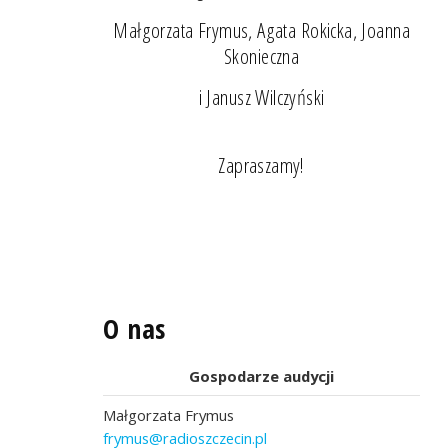
Małgorzata Frymus, Agata Rokicka, Joanna
Skonieczna
i Janusz Wilczyński
Zapraszamy!
O nas
Gospodarze audycji
Małgorzata Frymus
frymus@radioszczecin.pl