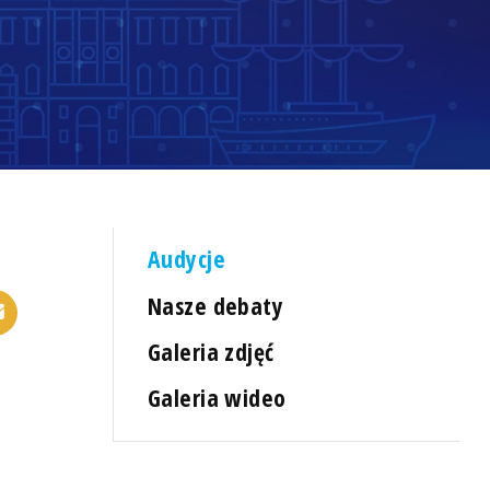
Audycje
Nasze debaty
Galeria zdjęć
Galeria wideo