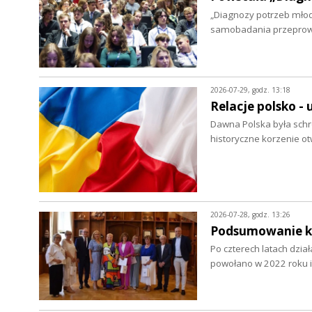
„Diagnozy potrzeb młod
samobadania przepro
2026-07-29, godz. 13:18
Relacje polsko - 
Dawna Polska była schro
historyczne korzenie ot
2026-07-28, godz. 13:26
Podsumowanie ka
Po czterech latach dzia
powołano w 2022 roku i