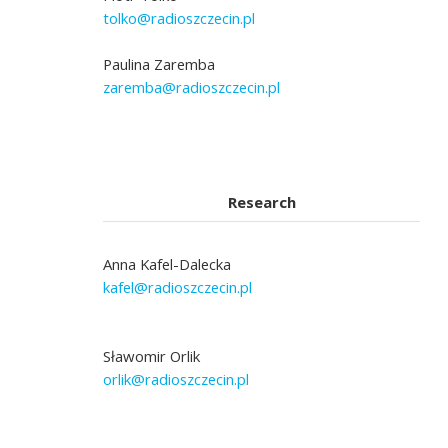
tolko@radioszczecin.pl
Paulina Zaremba
zaremba@radioszczecin.pl
Research
Anna Kafel-Dalecka
kafel@radioszczecin.pl
Sławomir Orlik
orlik@radioszczecin.pl