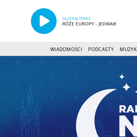
SŁUCHAJ TERAZ
RÓŻE EUROPY - JEDWAB
WIADOMOŚCI
PODCASTY
MUZYK