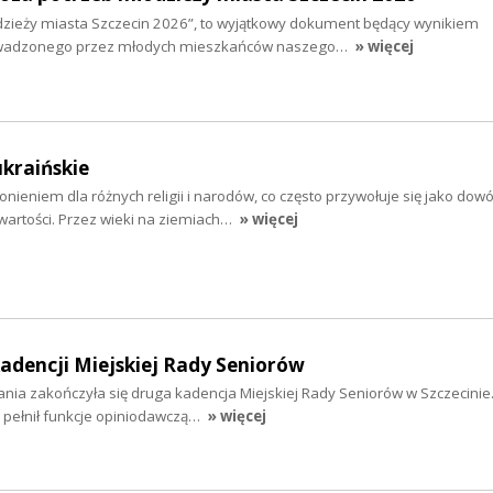
zieży miasta Szczecin 2026”, to wyjątkowy dokument będący wynikiem
wadzonego przez młodych mieszkańców naszego…
» więcej
ukraińskie
nieniem dla różnych religii i narodów, co często przywołuje się jako dow
wartości. Przez wieki na ziemiach…
» więcej
dencji Miejskiej Rady Seniorów
łania zakończyła się druga kadencja Miejskiej Rady Seniorów w Szczecinie
 pełnił funkcje opiniodawczą…
» więcej