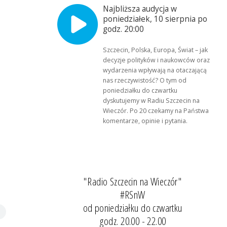
Najbliższa audycja w
poniedziałek, 10 sierpnia po
godz. 20:00
Szczecin, Polska, Europa, Świat – jak
decyzje polityków i naukowców oraz
wydarzenia wpływają na otaczającą
nas rzeczywistość? O tym od
poniedziałku do czwartku
dyskutujemy w Radiu Szczecin na
Wieczór. Po 20 czekamy na Państwa
komentarze, opinie i pytania.
"Radio Szczecin na Wieczór"
#RSnW
od poniedziałku do czwartku
godz. 20.00 - 22.00