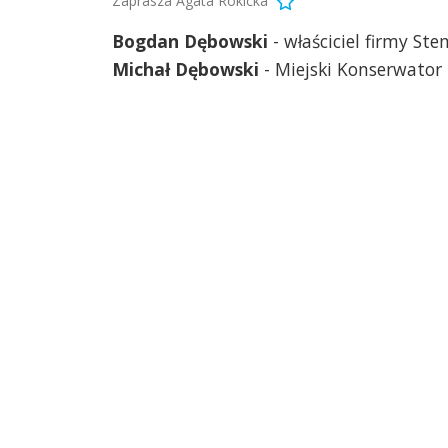
Zaprasza Agata Rokicka
Bogdan Dębowski
- właściciel firmy St
Michał Dębowski
- Miejski Konserwator