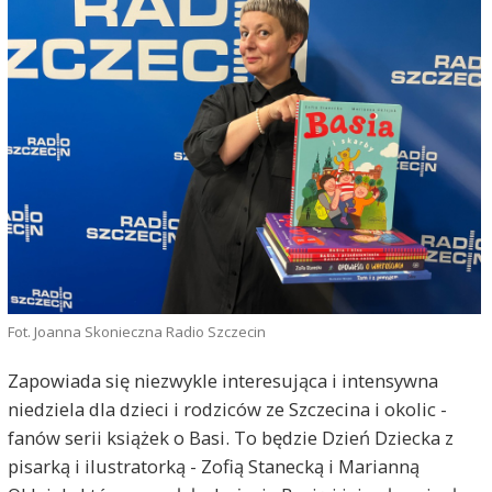
Fot. Joanna Skonieczna Radio Szczecin
Zapowiada się niezwykle interesująca i intensywna
niedziela dla dzieci i rodziców ze Szczecina i okolic -
fanów serii książek o Basi. To będzie Dzień Dziecka z
pisarką i ilustratorką - Zofią Stanecką i Marianną