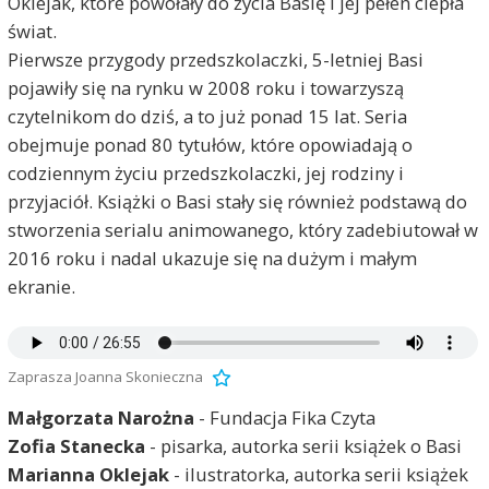
Oklejak, które powołały do życia Basię i jej pełen ciepła
świat.
Pierwsze przygody przedszkolaczki, 5-letniej Basi
pojawiły się na rynku w 2008 roku i towarzyszą
czytelnikom do dziś, a to już ponad 15 lat. Seria
obejmuje ponad 80 tytułów, które opowiadają o
codziennym życiu przedszkolaczki, jej rodziny i
przyjaciół. Książki o Basi stały się również podstawą do
stworzenia serialu animowanego, który zadebiutował w
2016 roku i nadal ukazuje się na dużym i małym
ekranie.
Zaprasza Joanna Skonieczna
Małgorzata Narożna
- Fundacja Fika Czyta
Zofia Stanecka
- pisarka, autorka serii książek o Basi
Marianna Oklejak
- ilustratorka, autorka serii książek