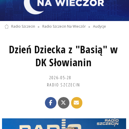
Radio Szczecin
»
Radio Szczecin Na Wieczór
»
Audycje
Dzień Dziecka z "Basią" w
DK Słowianin
2026-05-28
RADIO SZCZECIN