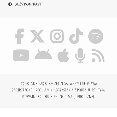
DUŻY KONTRAST
© POLSKIE RADIO SZCZECIN SA. WSZYSTKIE PRAWA
ZASTRZEŻONE.
REGULAMIN KORZYSTANIA Z PORTALU
POLITYKA
PRYWATNOŚCI
BIULETYN INFORMACJI PUBLICZNEJ