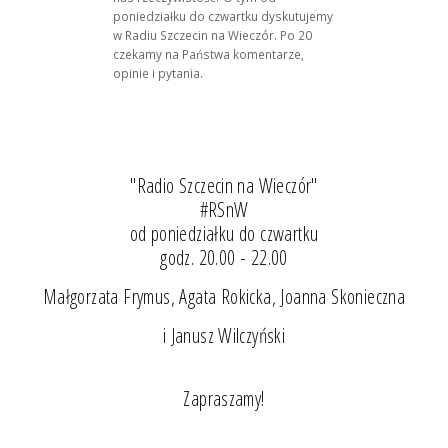
poniedziałku do czwartku dyskutujemy
w Radiu Szczecin na Wieczór. Po 20
czekamy na Państwa komentarze,
opinie i pytania.
"Radio Szczecin na Wieczór"
#RSnW
od poniedziałku do czwartku
godz. 20.00 - 22.00
Małgorzata Frymus, Agata Rokicka, Joanna Skonieczna
i Janusz Wilczyński
Zapraszamy!