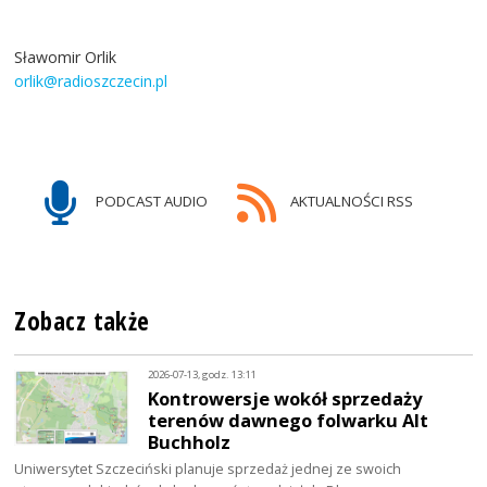
Sławomir Orlik
orlik@radioszczecin.pl
PODCAST AUDIO
AKTUALNOŚCI RSS
Zobacz także
2026-07-13, godz. 13:11
Kontrowersje wokół sprzedaży
terenów dawnego folwarku Alt
Buchholz
Uniwersytet Szczeciński planuje sprzedaż jednej ze swoich