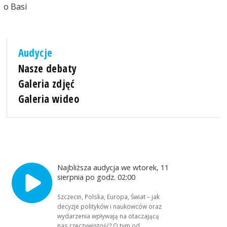
o Basi
Audycje
Nasze debaty
Galeria zdjęć
Galeria wideo
Najbliższa audycja we wtorek, 11
sierpnia po godz. 02:00
Szczecin, Polska, Europa, Świat – jak
decyzje polityków i naukowców oraz
wydarzenia wpływają na otaczającą
nas rzeczywistość? O tym od