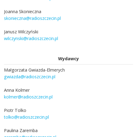
Joanna Skonieczna
skonieczna@radioszczecin.pl
Janusz Wilczyński
wilczynski@radioszczecin.pl
Wydawcy
Małgorzata Gwiazda-Elmerych
gwiazda@radioszczecin.pl
Anna Kolmer
kolmer@radioszczecin.pl
Piotr Tolko
tolko@radioszczecin.pl
Paulina Zaremba