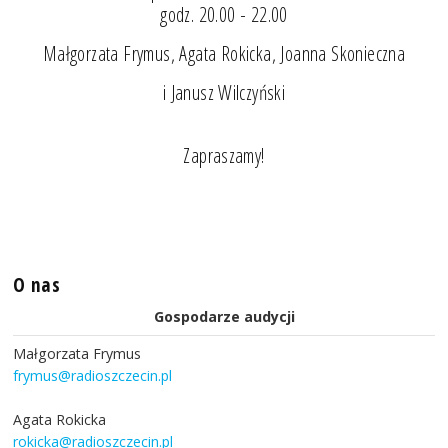
godz. 20.00 - 22.00
Małgorzata Frymus, Agata Rokicka, Joanna Skonieczna
i Janusz Wilczyński
Zapraszamy!
O nas
Gospodarze audycji
Małgorzata Frymus
frymus@radioszczecin.pl
Agata Rokicka
rokicka@radioszczecin.pl