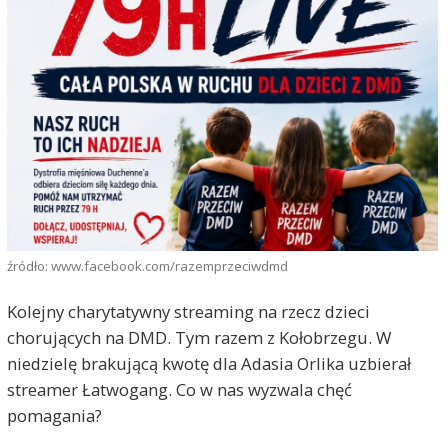
źródło: www.facebook.com/razemprzeciwdmd
Kolejny charytatywny streaming na rzecz dzieci
chorujących na DMD. Tym razem z Kołobrzegu. W
niedzielę brakującą kwotę dla Adasia Orlika uzbierał
streamer Łatwogang. Co w nas wyzwala chęć
pomagania?