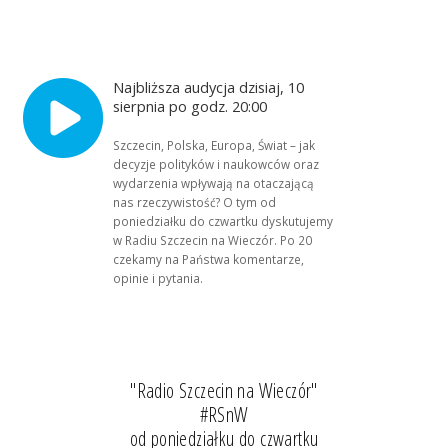
Najbliższa audycja dzisiaj, 10
sierpnia po godz. 20:00
Szczecin, Polska, Europa, Świat – jak
decyzje polityków i naukowców oraz
wydarzenia wpływają na otaczającą
nas rzeczywistość? O tym od
poniedziałku do czwartku dyskutujemy
w Radiu Szczecin na Wieczór. Po 20
czekamy na Państwa komentarze,
opinie i pytania.
"Radio Szczecin na Wieczór"
#RSnW
od poniedziałku do czwartku