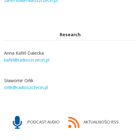
zaremba@radioszczecin.pl
Research
Anna Kafel-Dalecka
kafel@radioszczecin.pl
Sławomir Orlik
orlik@radioszczecin.pl
PODCAST AUDIO
AKTUALNOŚCI RSS