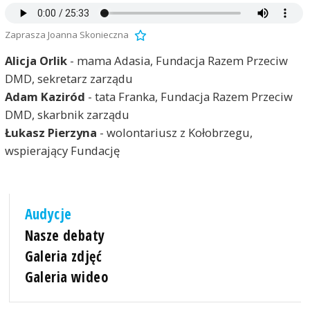
Zaprasza Joanna Skonieczna
Alicja Orlik
- mama Adasia, Fundacja Razem Przeciw
DMD, sekretarz zarządu
Adam Kaziród
- tata Franka, Fundacja Razem Przeciw
DMD, skarbnik zarządu
Łukasz Pierzyna
- wolontariusz z Kołobrzegu,
wspierający Fundację
Audycje
Nasze debaty
Galeria zdjęć
Galeria wideo