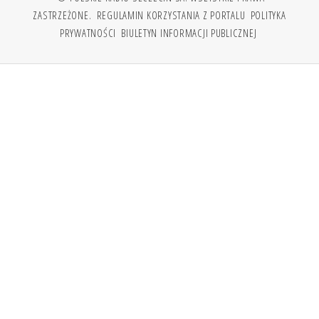
ZASTRZEŻONE.
REGULAMIN KORZYSTANIA Z PORTALU
POLITYKA
PRYWATNOŚCI
BIULETYN INFORMACJI PUBLICZNEJ