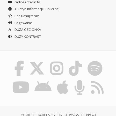
radioszczecin.tv
Biuletyn Informacji Publicznej
Posłuchaj teraz
Logowanie
DUŻA CZCIONKA
DUŻY KONTRAST
© POLSKIE RADIO SZCZECIN SA. WSZYSTKIE PRAWA