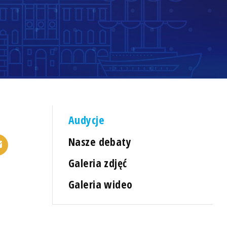
Audycje
Nasze debaty
Galeria zdjęć
Galeria wideo
o