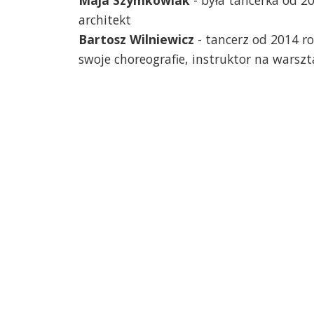
architekt
Bartosz Wilniewicz
- tancerz od 2014 ro
swoje choreografie, instruktor na warsz