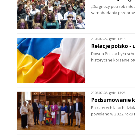
„Diagnozy potrzeb młod
samobadania przepro
2026-07-29, godz. 13:18
Relacje polsko - 
Dawna Polska była schro
historyczne korzenie ot
2026-07-28, godz. 13:26
Podsumowanie ka
Po czterech latach dzia
powołano w 2022 roku i