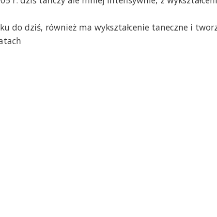
ku do dziś, również ma wykształcenie taneczne i twor
tatach