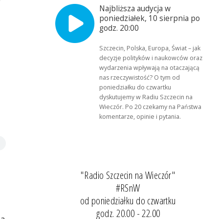
Najbliższa audycja w
poniedziałek, 10 sierpnia po
godz. 20:00
Szczecin, Polska, Europa, Świat – jak
decyzje polityków i naukowców oraz
wydarzenia wpływają na otaczającą
nas rzeczywistość? O tym od
poniedziałku do czwartku
dyskutujemy w Radiu Szczecin na
Wieczór. Po 20 czekamy na Państwa
komentarze, opinie i pytania.
"Radio Szczecin na Wieczór"
#RSnW
od poniedziałku do czwartku
godz. 20.00 - 22.00
ia