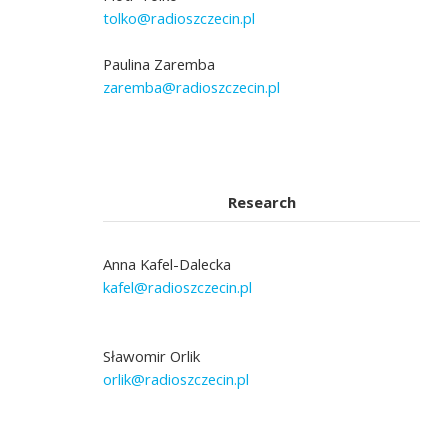
tolko@radioszczecin.pl
Paulina Zaremba
zaremba@radioszczecin.pl
Research
Anna Kafel-Dalecka
kafel@radioszczecin.pl
Sławomir Orlik
orlik@radioszczecin.pl