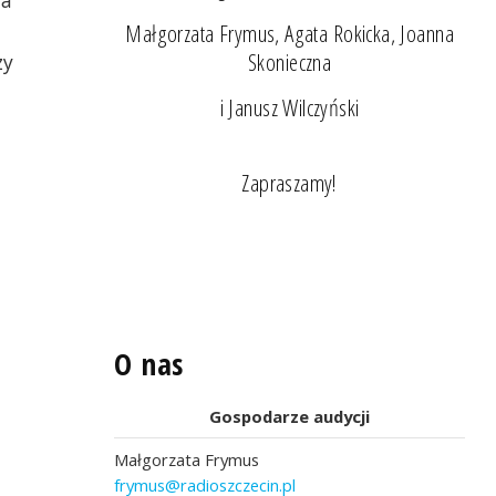
Małgorzata Frymus, Agata Rokicka, Joanna
Skonieczna
zy
i Janusz Wilczyński
Zapraszamy!
O nas
Gospodarze audycji
Małgorzata Frymus
frymus@radioszczecin.pl