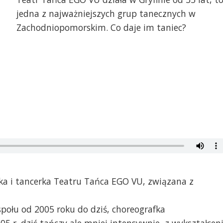
jedna z najważniejszych grup tanecznych w
Zachodniopomorskim. Co daje im taniec?
ka i tancerka Teatru Tańca EGO VU, związana z
społu od 2005 roku do dziś, choreografka
05 r. dziś tańczy ale mniej intensywnie, z wykształcen