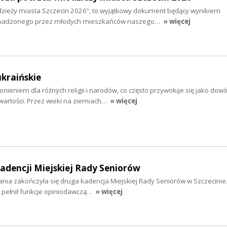
zieży miasta Szczecin 2026”, to wyjątkowy dokument będący wynikiem
wadzonego przez młodych mieszkańców naszego…
» więcej
ukraińskie
nieniem dla różnych religii i narodów, co często przywołuje się jako dow
wartości. Przez wieki na ziemiach…
» więcej
dencji Miejskiej Rady Seniorów
łania zakończyła się druga kadencja Miejskiej Rady Seniorów w Szczecinie
 pełnił funkcje opiniodawczą…
» więcej