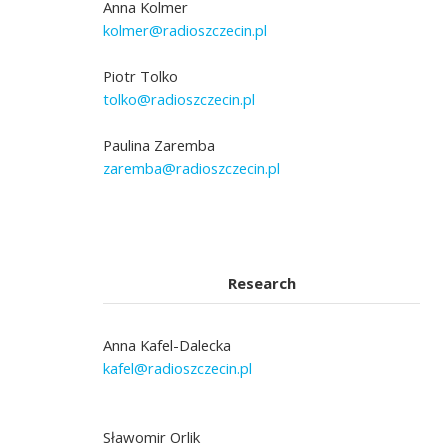
Anna Kolmer
kolmer@radioszczecin.pl
Piotr Tolko
tolko@radioszczecin.pl
Paulina Zaremba
zaremba@radioszczecin.pl
Research
Anna Kafel-Dalecka
kafel@radioszczecin.pl
Sławomir Orlik