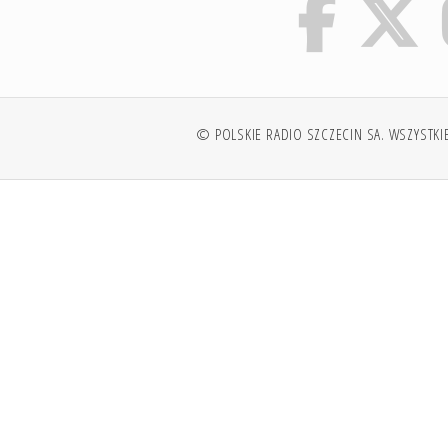
© POLSKIE RADIO SZCZECIN SA. WSZYSTKI