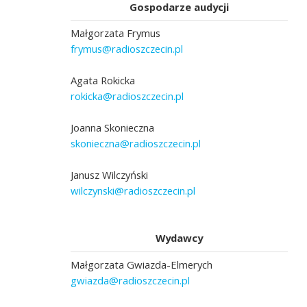
Gospodarze audycji
Małgorzata Frymus
frymus@radioszczecin.pl
Agata Rokicka
rokicka@radioszczecin.pl
Joanna Skonieczna
skonieczna@radioszczecin.pl
Janusz Wilczyński
wilczynski@radioszczecin.pl
Wydawcy
Małgorzata Gwiazda-Elmerych
gwiazda@radioszczecin.pl