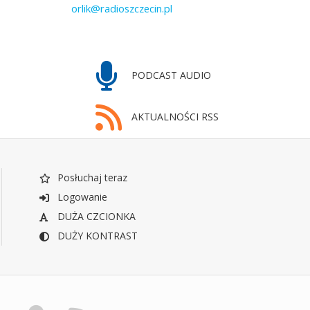
orlik@radioszczecin.pl
PODCAST AUDIO
AKTUALNOŚCI RSS
Posłuchaj teraz
Logowanie
DUŻA CZCIONKA
DUŻY KONTRAST