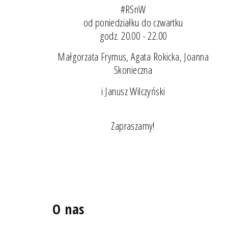
#RSnW
od poniedziałku do czwartku
godz. 20.00 - 22.00
Małgorzata Frymus, Agata Rokicka, Joanna
Skonieczna
i Janusz Wilczyński
Zapraszamy!
O nas