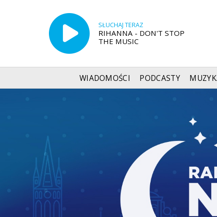
SŁUCHAJ TERAZ
RIHANNA - DON'T STOP
THE MUSIC
WIADOMOŚCI
PODCASTY
MUZYK