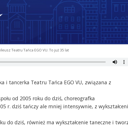
ileusz Teatru Tańca EGO VU. To już 35 lat
ka i tancerka Teatru Tańca EGO VU, związana z
społu od 2005 roku do dziś, choreografka
05 r. dziś tańczy ale mniej intensywnie, z wykształcen
ku do dziś, również ma wykształcenie taneczne i twor