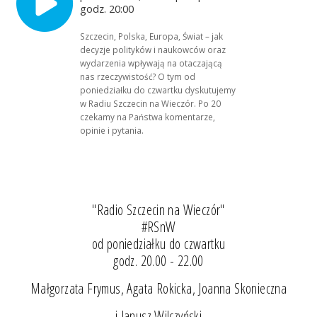
godz. 20:00
Szczecin, Polska, Europa, Świat – jak
decyzje polityków i naukowców oraz
wydarzenia wpływają na otaczającą
nas rzeczywistość? O tym od
poniedziałku do czwartku dyskutujemy
w Radiu Szczecin na Wieczór. Po 20
czekamy na Państwa komentarze,
opinie i pytania.
"Radio Szczecin na Wieczór"
#RSnW
od poniedziałku do czwartku
godz. 20.00 - 22.00
Małgorzata Frymus, Agata Rokicka, Joanna Skonieczna
i Janusz Wilczyński