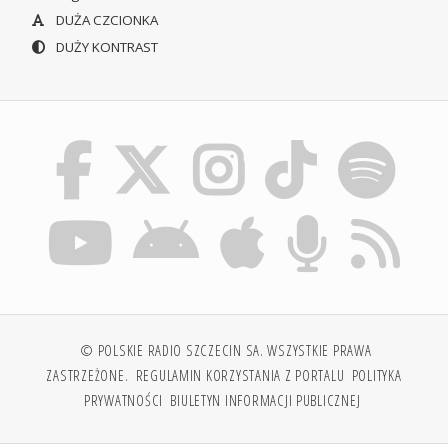
DUŻA CZCIONKA
DUŻY KONTRAST
© POLSKIE RADIO SZCZECIN SA. WSZYSTKIE PRAWA
ZASTRZEŻONE.
REGULAMIN KORZYSTANIA Z PORTALU
POLITYKA
PRYWATNOŚCI
BIULETYN INFORMACJI PUBLICZNEJ