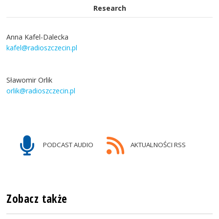
Research
Anna Kafel-Dalecka
kafel@radioszczecin.pl
Sławomir Orlik
orlik@radioszczecin.pl
PODCAST AUDIO
AKTUALNOŚCI RSS
Zobacz także