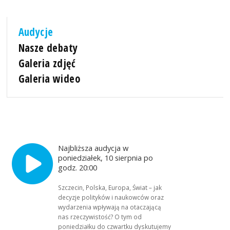
Audycje
Nasze debaty
Galeria zdjęć
Galeria wideo
Najbliższa audycja w
poniedziałek, 10 sierpnia po
godz. 20:00
Szczecin, Polska, Europa, Świat – jak
decyzje polityków i naukowców oraz
wydarzenia wpływają na otaczającą
nas rzeczywistość? O tym od
poniedziałku do czwartku dyskutujemy