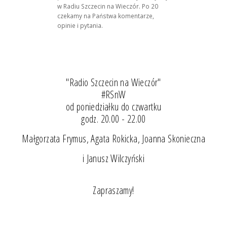
w Radiu Szczecin na Wieczór. Po 20
czekamy na Państwa komentarze,
opinie i pytania.
"Radio Szczecin na Wieczór"
#RSnW
od poniedziałku do czwartku
godz. 20.00 - 22.00
Małgorzata Frymus, Agata Rokicka, Joanna Skonieczna
i Janusz Wilczyński
Zapraszamy!