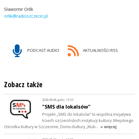
Sławomir Orlik
orlik@radioszczecin.pl
PODCAST AUDIO
AKTUALNOŚCI RSS
Zobacz także
2026-08-06, godz. 13:53
"SMS dla lokalsów"
Projekt „SMS do lokalsów” to wspólna inicjatywa
trzech szczecińskich instytucji kultury: Miejskiego
Ośrodka Kultury w Szczecinie, Domu Kultury „Klub…
» więcej