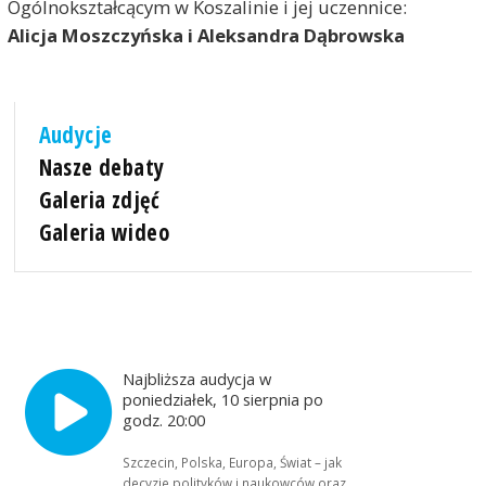
Ogólnokształcącym w Koszalinie i jej uczennice:
Alicja Moszczyńska i Aleksandra Dąbrowska
Audycje
Nasze debaty
Galeria zdjęć
Galeria wideo
Najbliższa audycja w
poniedziałek, 10 sierpnia po
godz. 20:00
Szczecin, Polska, Europa, Świat – jak
decyzje polityków i naukowców oraz