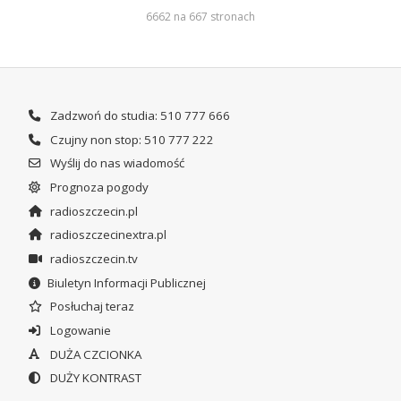
6662 na 667 stronach
Zadzwoń do studia: 510 777 666
Czujny non stop: 510 777 222
Wyślij do nas wiadomość
Prognoza pogody
radioszczecin.pl
radioszczecinextra.pl
radioszczecin.tv
Biuletyn Informacji Publicznej
Posłuchaj teraz
Logowanie
DUŻA CZCIONKA
DUŻY KONTRAST