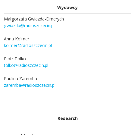
Wydawcy
Małgorzata Gwiazda-Elmerych
gwiazda@radioszczecin.pl
Anna Kolmer
kolmer@radioszczecin.pl
Piotr Tolko
tolko@radioszczecin.pl
Paulina Zaremba
zaremba@radioszczecin.pl
Research