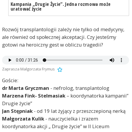
Kampania „Drugie Życie”. Jedna rozmowa może
uratować życie
Rozwój transplantologii zależy nie tylko od medycyny,
ale również od społecznej akceptacji. Czy jesteśmy
gotowi na heroiczny gest w obliczu tragedii?
Zaprasza Małgorzata Frymus
Goście:
dr Marta Gryczman
- nefrolog, transplantolog
Marzena Fink- Stelmasiak
– koordynatorka kampanii”
Drugie życie”
Jan Stępniak
- od 19 lat żyjący z przeszczepioną nerką
Małgorzata Kulik
- nauczycielka i zrazem
koordynatorka akcji „ Drugie życie” w II Liceum