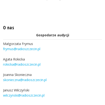
O nas
Gospodarze audycji
Małgorzata Frymus
frymus@radioszczecin.pl
Agata Rokicka
rokicka@radioszczecin.pl
Joanna Skonieczna
skonieczna@radioszczecin.pl
Janusz Wilczyński
wilczynski@radioszczecin.pl