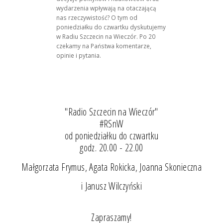
wydarzenia wpływają na otaczającą
nas rzeczywistość? O tym od
poniedziałku do czwartku dyskutujemy
w Radiu Szczecin na Wieczór. Po 20
czekamy na Państwa komentarze,
opinie i pytania.
"Radio Szczecin na Wieczór"
#RSnW
od poniedziałku do czwartku
godz. 20.00 - 22.00
Małgorzata Frymus, Agata Rokicka, Joanna Skonieczna
i Janusz Wilczyński
Zapraszamy!