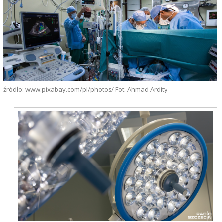
źródło: www.pixabay.com/pl/photos/ Fot. Ahmad Ardity