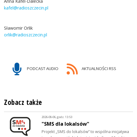
Anna Kafel-Dalecka
kafel@radioszczecin.pl
Sławomir Orlik
orlik@radioszczecin.pl
PODCAST AUDIO
AKTUALNOŚCI RSS
Zobacz także
2026-08-06, godz. 13:53
"SMS dla lokalsów"
Projekt „SMS do lokalsów” to wspólna inicjatywa