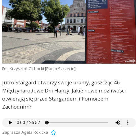
Fot. Krzysztof Cichocki [Radio Szczecin]
Jutro Stargard otworzy swoje bramy, goszcząc 46.
Międzynarodowe Dni Hanzy. Jakie nowe możliwości
otwierają się przed Stargardem i Pomorzem
Zachodnim?
Zaprasza Agata Rokicka