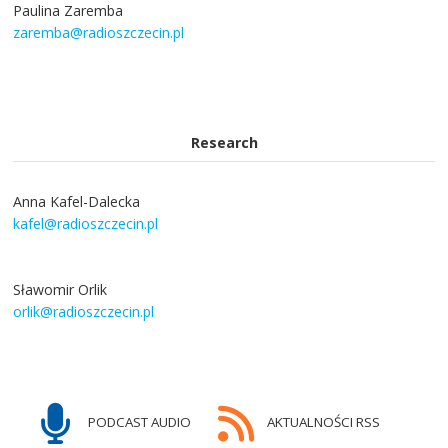
Paulina Zaremba
zaremba@radioszczecin.pl
Research
Anna Kafel-Dalecka
kafel@radioszczecin.pl
Sławomir Orlik
orlik@radioszczecin.pl
PODCAST AUDIO
AKTUALNOŚCI RSS