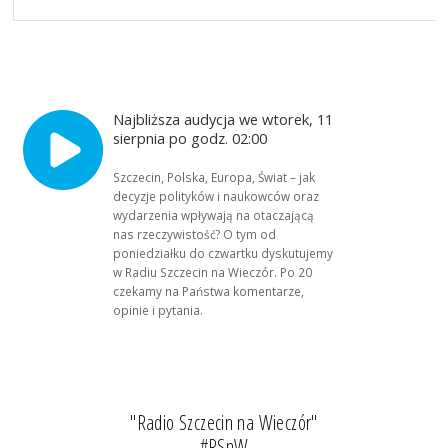
Najbliższa audycja we wtorek, 11
sierpnia po godz. 02:00
Szczecin, Polska, Europa, Świat – jak
decyzje polityków i naukowców oraz
wydarzenia wpływają na otaczającą
nas rzeczywistość? O tym od
poniedziałku do czwartku dyskutujemy
w Radiu Szczecin na Wieczór. Po 20
czekamy na Państwa komentarze,
opinie i pytania.
"Radio Szczecin na Wieczór"
#RSnW