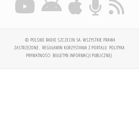
© POLSKIE RADIO SZCZECIN SA. WSZYSTKIE PRAWA
ZASTRZEŻONE.
REGULAMIN KORZYSTANIA Z PORTALU
POLITYKA
PRYWATNOŚCI
BIULETYN INFORMACJI PUBLICZNEJ