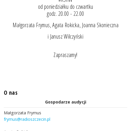
od poniedziałku do czwartku
godz. 20.00 - 22.00
Małgorzata Frymus, Agata Rokicka, Joanna Skonieczna
i Janusz Wilczyński
Zapraszamy!
O nas
Gospodarze audycji
Małgorzata Frymus
frymus@radioszczecin.pl