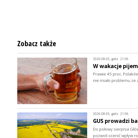
Zobacz także
2026-08-05, godz. 21:06
W wakacje pijem
Prawie 45 proc. Polaków
nie miało problemu z
2026-08-05, godz. 21:06
GUS prowadzi ba
Do połowy sierpnia Głó
pozwoli ocenić wpływ r