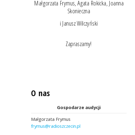
Małgorzata Frymus, Agata Rokicka, Joanna
Skonieczna
i Janusz Wilczyński
Zapraszamy!
O nas
Gospodarze audycji
Małgorzata Frymus
frymus@radioszczecin.pl