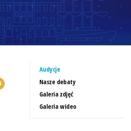
Audycje
Nasze debaty
Galeria zdjęć
Galeria wideo