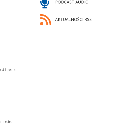
PODCAST AUDIO
AKTUALNOŚCI RSS
 41 proc.
o m.in.