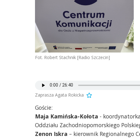
Fot. Robert Stachnik [Radio Szczecin]
Zaprasza Agata Rokicka
Goście:
Maja Kamińska-Kołota
- koordynatork
Oddziału Zachodniopomorskiego Polskie
Zenon Iskra
– kierownik Regionalnego 