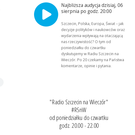
Najbliższa audycja dzisiaj, 06
.
sierpnia po godz. 20:00
Szczecin, Polska, Europa, Świat – jak
decyzje polityków i naukowców oraz
wydarzenia wpływają na otaczającą
nas rzeczywistość? O tym od
poniedziałku do czwartku
dyskutujemy w Radiu Szczecin na
Wieczór. Po 20 czekamy na Państwa
komentarze, opinie i pytania.
"Radio Szczecin na Wieczór"
#RSnW
od poniedziałku do czwartku
godz. 20.00 - 22.00