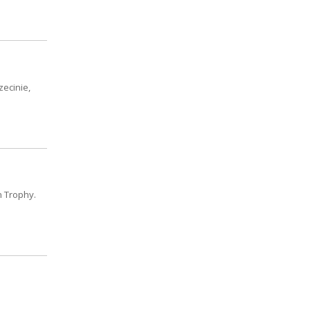
zecinie,
n Trophy.