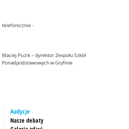
telefonicznie -
Maciej Puzik – dyrektor Zespołu Szkół
Ponadpodstawowych w Gryfinie
Audycje
Nasze debaty
Galeria zdjęć