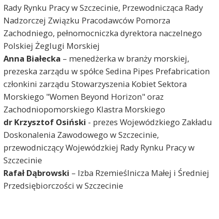
Rady Rynku Pracy w Szczecinie, Przewodnicząca Rady
Nadzorczej Związku Pracodawców Pomorza
Zachodniego, pełnomocniczka dyrektora naczelnego
Polskiej Żeglugi Morskiej
Anna Białecka
– menedżerka w branży morskiej,
prezeska zarządu w spółce Sedina Pipes Prefabrication
członkini zarządu Stowarzyszenia Kobiet Sektora
Morskiego "Women Beyond Horizon" oraz
Zachodniopomorskiego Klastra Morskiego
dr Krzysztof Osiński
- prezes Wojewódzkiego Zakładu
Doskonalenia Zawodowego w Szczecinie,
przewodniczący Wojewódzkiej Rady Rynku Pracy w
Szczecinie
Rafał Dąbrowski
– Izba Rzemieślnicza Małej i Średniej
Przedsiębiorczości w Szczecinie