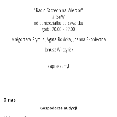
"Radio Szczecin na Wieczór"
#RSnW
od poniedziałku do czwartku
godz. 20.00 - 22.00
Małgorzata Frymus, Agata Rokicka, Joanna Skonieczna
i Janusz Wilczyński
Zapraszamy!
O nas
Gospodarze audycji