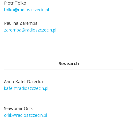
Piotr Tolko
tolko@radioszczecin.pl
Paulina Zaremba
zaremba@radioszczecin.pl
Research
Anna Kafel-Dalecka
kafel@radioszczecin.pl
Sławomir Orlik
orlik@radioszczecin.pl