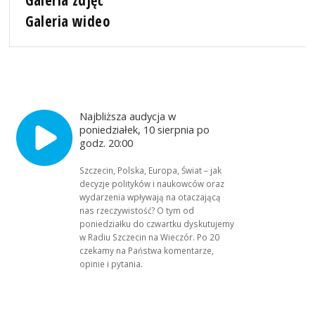
Galeria wideo
Najbliższa audycja w
poniedziałek, 10 sierpnia po
godz. 20:00
Szczecin, Polska, Europa, Świat – jak
decyzje polityków i naukowców oraz
wydarzenia wpływają na otaczającą
nas rzeczywistość? O tym od
poniedziałku do czwartku dyskutujemy
w Radiu Szczecin na Wieczór. Po 20
czekamy na Państwa komentarze,
opinie i pytania.