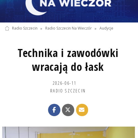
Radio Szczecin
»
Radio Szczecin Na Wieczór
»
Audycje
Technika i zawodówki
wracają do łask
2026-06-11
RADIO SZCZECIN