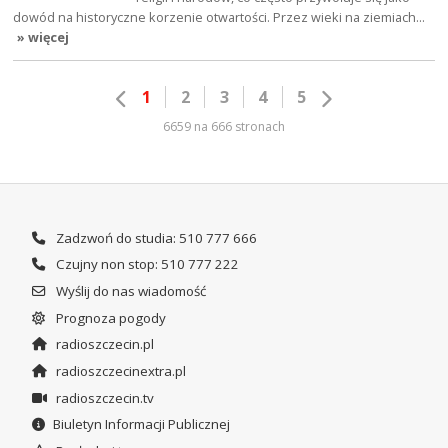
dowód na historyczne korzenie otwartości. Przez wieki na ziemiach…
» więcej
1
2
3
4
5
6659 na 666 stronach
Zadzwoń do studia: 510 777 666
Czujny non stop: 510 777 222
Wyślij do nas wiadomość
Prognoza pogody
radioszczecin.pl
radioszczecinextra.pl
radioszczecin.tv
Biuletyn Informacji Publicznej