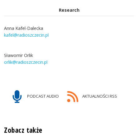
Research
Anna Kafel-Dalecka
kafel@radioszczecin.pl
Sławomir Orlik
orlik@radioszczecin.pl
PODCAST AUDIO
AKTUALNOŚCI RSS
Zobacz także