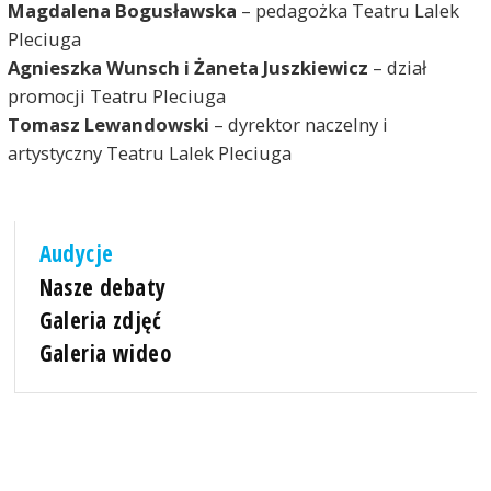
Magdalena Bogusławska
– pedagożka Teatru Lalek
Pleciuga
Agnieszka Wunsch i Żaneta Juszkiewicz
– dział
promocji Teatru Pleciuga
Tomasz Lewandowski
– dyrektor naczelny i
artystyczny Teatru Lalek Pleciuga
Audycje
Nasze debaty
Galeria zdjęć
Galeria wideo