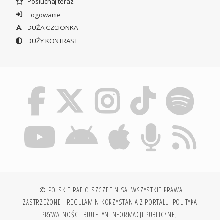
Posłuchaj teraz
Logowanie
DUŻA CZCIONKA
DUŻY KONTRAST
© POLSKIE RADIO SZCZECIN SA. WSZYSTKIE PRAWA
ZASTRZEŻONE.
REGULAMIN KORZYSTANIA Z PORTALU
POLITYKA
PRYWATNOŚCI
BIULETYN INFORMACJI PUBLICZNEJ