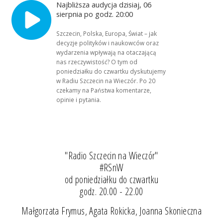
Najbliższa audycja dzisiaj, 06
sierpnia po godz. 20:00
Szczecin, Polska, Europa, Świat – jak
decyzje polityków i naukowców oraz
wydarzenia wpływają na otaczającą
nas rzeczywistość? O tym od
poniedziałku do czwartku dyskutujemy
w Radiu Szczecin na Wieczór. Po 20
czekamy na Państwa komentarze,
opinie i pytania.
"Radio Szczecin na Wieczór"
#RSnW
od poniedziałku do czwartku
godz. 20.00 - 22.00
Małgorzata Frymus, Agata Rokicka, Joanna Skonieczna