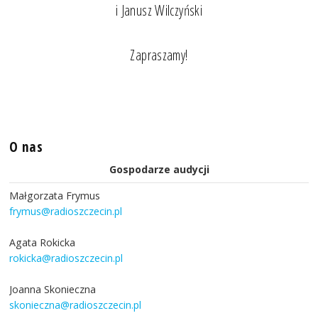
i Janusz Wilczyński
Zapraszamy!
O nas
Gospodarze audycji
Małgorzata Frymus
frymus@radioszczecin.pl
Agata Rokicka
rokicka@radioszczecin.pl
Joanna Skonieczna
skonieczna@radioszczecin.pl