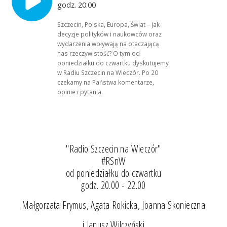
godz. 20:00
Szczecin, Polska, Europa, Świat – jak
decyzje polityków i naukowców oraz
wydarzenia wpływają na otaczającą
nas rzeczywistość? O tym od
poniedziałku do czwartku dyskutujemy
w Radiu Szczecin na Wieczór. Po 20
czekamy na Państwa komentarze,
opinie i pytania.
"Radio Szczecin na Wieczór"
#RSnW
od poniedziałku do czwartku
godz. 20.00 - 22.00
Małgorzata Frymus, Agata Rokicka, Joanna Skonieczna
i Janusz Wilczyński