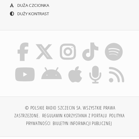
DUŻA CZCIONKA
DUŻY KONTRAST
© POLSKIE RADIO SZCZECIN SA. WSZYSTKIE PRAWA
ZASTRZEŻONE.
REGULAMIN KORZYSTANIA Z PORTALU
POLITYKA
PRYWATNOŚCI
BIULETYN INFORMACJI PUBLICZNEJ