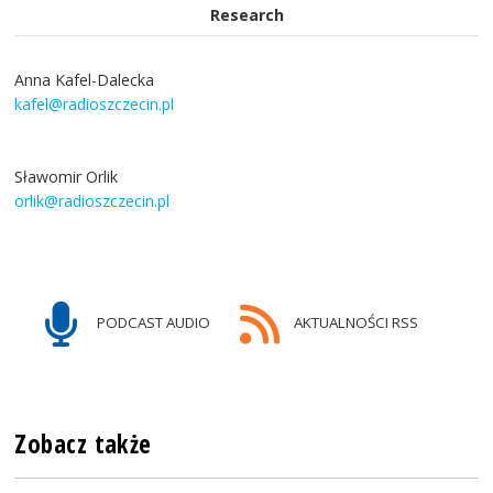
Research
Anna Kafel-Dalecka
kafel@radioszczecin.pl
Sławomir Orlik
orlik@radioszczecin.pl
PODCAST AUDIO
AKTUALNOŚCI RSS
Zobacz także