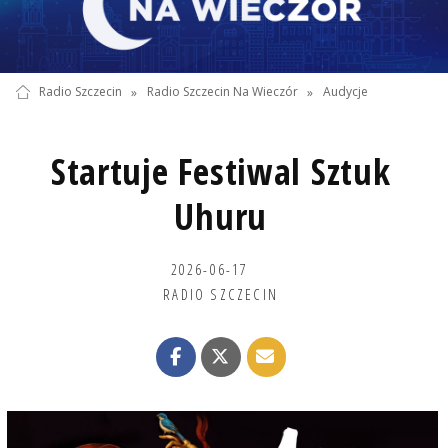
Radio Szczecin
»
Radio Szczecin Na Wieczór
»
Audycje
Startuje Festiwal Sztuk
Uhuru
2026-06-17
RADIO SZCZECIN