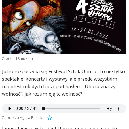
Źródło: 13muz.eu
Jutro rozpoczyna się Festiwal Sztuk Uhuru. To nie tylko
spektakle, koncerty i wystawy, ale przede wszystkim
manifest młodych ludzi pod hasłem „Uhuru znaczy
wolność”. Jak rozumieją tę wolność?
Zaprasza Agata Rokicka
Janusz Janiszewski - szef Uhuru, pracownia teatralna,