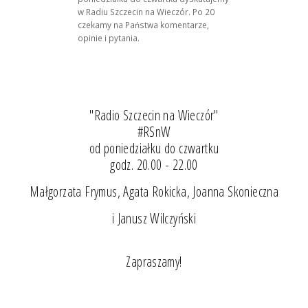
w Radiu Szczecin na Wieczór. Po 20
czekamy na Państwa komentarze,
opinie i pytania.
"Radio Szczecin na Wieczór"
#RSnW
od poniedziałku do czwartku
godz. 20.00 - 22.00
Małgorzata Frymus, Agata Rokicka, Joanna Skonieczna
i Janusz Wilczyński
Zapraszamy!