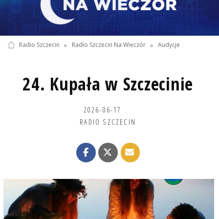
Radio Szczecin
»
Radio Szczecin Na Wieczór
»
Audycje
24. Kupała w Szczecinie
2026-06-17
RADIO SZCZECIN