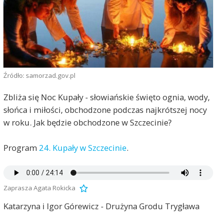
Źródło: samorzad.gov.pl
Zbliża się Noc Kupały - słowiańskie święto ognia, wody,
słońca i miłości, obchodzone podczas najkrótszej nocy
w roku. Jak będzie obchodzone w Szczecinie?
Program
24. Kupały w Szczecinie
.
Zaprasza Agata Rokicka
Katarzyna i Igor Górewicz - Drużyna Grodu Trygława