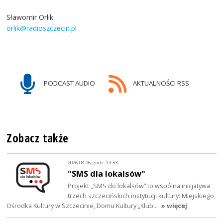
Sławomir Orlik
orlik@radioszczecin.pl
PODCAST AUDIO
AKTUALNOŚCI RSS
Zobacz także
2026-08-06, godz. 13:53
"SMS dla lokalsów"
Projekt „SMS do lokalsów” to wspólna inicjatywa
trzech szczecińskich instytucji kultury: Miejskiego
Ośrodka Kultury w Szczecinie, Domu Kultury „Klub…
» więcej