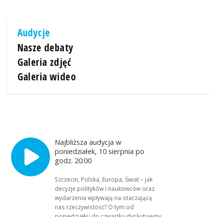
Audycje
Nasze debaty
Galeria zdjęć
Galeria wideo
Najbliższa audycja w
poniedziałek, 10 sierpnia po
godz. 20:00
Szczecin, Polska, Europa, Świat – jak
decyzje polityków i naukowców oraz
wydarzenia wpływają na otaczającą
nas rzeczywistość? O tym od
poniedziałku do czwartku dyskutujemy