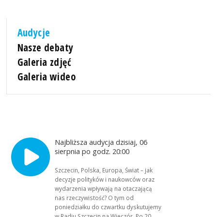
Audycje
Nasze debaty
Galeria zdjęć
Galeria wideo
Najbliższa audycja dzisiaj, 06
sierpnia po godz. 20:00
Szczecin, Polska, Europa, Świat – jak
decyzje polityków i naukowców oraz
wydarzenia wpływają na otaczającą
nas rzeczywistość? O tym od
poniedziałku do czwartku dyskutujemy
w Radiu Szczecin na Wieczór. Po 20