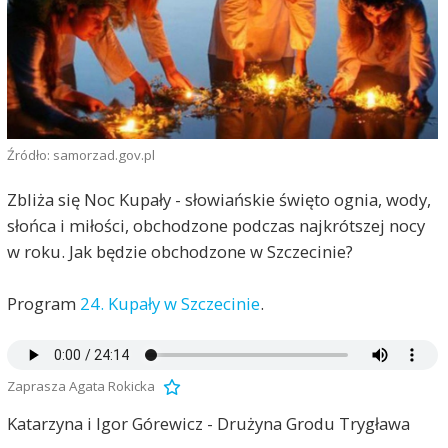
Źródło: samorzad.gov.pl
Zbliża się Noc Kupały - słowiańskie święto ognia, wody,
słońca i miłości, obchodzone podczas najkrótszej nocy
w roku. Jak będzie obchodzone w Szczecinie?
Program
24. Kupały w Szczecinie
.
Zaprasza Agata Rokicka
Katarzyna i Igor Górewicz - Drużyna Grodu Trygława