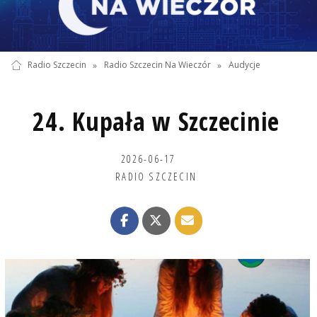
Radio Szczecin
»
Radio Szczecin Na Wieczór
»
Audycje
24. Kupała w Szczecinie
2026-06-17
RADIO SZCZECIN