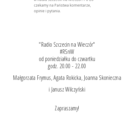
czekamy na Państwa komentarze,
opinie i pytania.
"Radio Szczecin na Wieczór"
#RSnW
od poniedziałku do czwartku
godz. 20.00 - 22.00
Małgorzata Frymus, Agata Rokicka, Joanna Skonieczna
i Janusz Wilczyński
Zapraszamy!