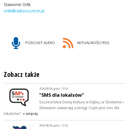
Sławomir Orlik
orlik@radioszczecin.pl
PODCAST AUDIO
AKTUALNOŚCI RSS
Zobacz także
2026-08-06, godz. 13:53
"SMS dla lokalsów"
Szczecińskie Domy Kultury w Dąbiu, w Skolwinie i
Słowianin zawierają szeregi. Czym jest sms dla
lokalsów?
» więcej
2026-08-06, godz. 13:52