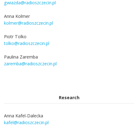
gwiazda@radioszczecin.pl
Anna Kolmer
kolmer@radioszczecin.pl
Piotr Tolko
tolko@radioszczecin.pl
Paulina Zaremba
zaremba@radioszczecin.pl
Research
Anna Kafel-Dalecka
kafel@radioszczecin.pl