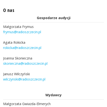
O nas
Gospodarze audycji
Małgorzata Frymus
frymus@radioszczecin.pl
Agata Rokicka
rokicka@radioszczecin.pl
Joanna Skonieczna
skonieczna@radioszczecin.pl
Janusz Wilczyński
wilczynski@radioszczecin.pl
Wydawcy
Małgorzata Gwiazda-Elmerych