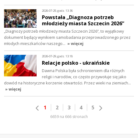
2026-07-29, godz. 13:36
Powstała „Diagnoza potrzeb
młodzieży miasta Szczecin 2026”
„Diagnozy potrzeb młodzieży miasta Szczecin 2026”, to wyjątkowy
dokument będący wynikiem samobadania przeprowadzonego przez
młodych mieszkańców naszego…
» więcej
2026-07-29, godz. 13:18
Relacje polsko - ukraińskie
Dawna Polska była schronieniem dla różnych
religii i narodów, co często przywołuje się jako
dowód na historyczne korzenie otwartości. Przez wieki na ziemiach…
» więcej
1
2
3
4
5
6659 na 666 stronach