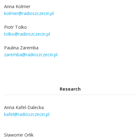
Anna Kolmer
kolmer@radioszczecin.pl
Piotr Tolko
tolko@radioszczecin.pl
Paulina Zaremba
zaremba@radioszczecin.pl
Research
Anna Kafel-Dalecka
kafel@radioszczecin.pl
Sławomir Orlik