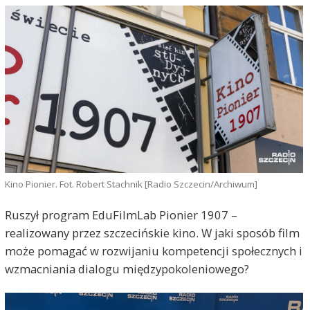
Kino Pionier. Fot. Robert Stachnik [Radio Szczecin/Archiwum]
Ruszył program EduFilmLab Pionier 1907 –
realizowany przez szczecińskie kino. W jaki sposób film
może pomagać w rozwijaniu kompetencji społecznych i
wzmacniania dialogu międzypokoleniowego?