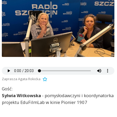
Zaprasza Agata Rokicka
Gość:
Sylwia Witkowska
- pomysłodawczyni i koordynatorka
projektu EduFilmLab w kinie Pionier 1907