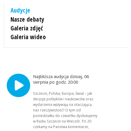
Audycje
Nasze debaty
Galeria zdjęć
Galeria wideo
Najbliższa audycja dzisiaj, 06
sierpnia po godz. 20:00
Szczecin, Polska, Europa, Świat – jak
decyzje polityków i naukowców oraz
wydarzenia wpływają na otaczającą
nas rzeczywistość? O tym od
poniedziałku do czwartku dyskutujemy
w Radiu Szczecin na Wieczór. Po 20
czekamy na Państwa komentarze,