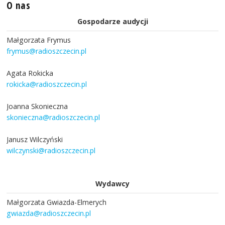
O nas
Gospodarze audycji
Małgorzata Frymus
frymus@radioszczecin.pl
Agata Rokicka
rokicka@radioszczecin.pl
Joanna Skonieczna
skonieczna@radioszczecin.pl
Janusz Wilczyński
wilczynski@radioszczecin.pl
Wydawcy
Małgorzata Gwiazda-Elmerych
gwiazda@radioszczecin.pl