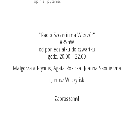
opinie i pytania.
"Radio Szczecin na Wieczór"
#RSnW
od poniedziałku do czwartku
godz. 20.00 - 22.00
Małgorzata Frymus, Agata Rokicka, Joanna Skonieczna
i Janusz Wilczyński
Zapraszamy!