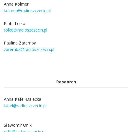
Anna Kolmer
kolmer@radioszczecin.pl
Piotr Tolko
tolko@radioszczecin.pl
Paulina Zaremba
zaremba@radioszczecin.pl
Research
Anna Kafel-Dalecka
kafel@radioszczecin.pl
Sławomir Orlik
orlik@radioszczecin.pl