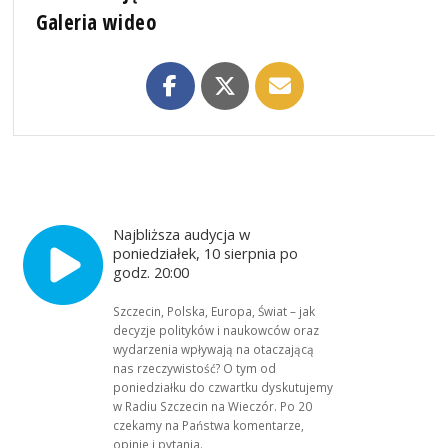
Galeria wideo
Najbliższa audycja w
poniedziałek, 10 sierpnia po
godz. 20:00
Szczecin, Polska, Europa, Świat – jak
decyzje polityków i naukowców oraz
wydarzenia wpływają na otaczającą
nas rzeczywistość? O tym od
poniedziałku do czwartku dyskutujemy
w Radiu Szczecin na Wieczór. Po 20
czekamy na Państwa komentarze,
opinie i pytania.