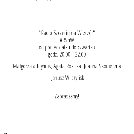
"Radio Szczecin na Wieczór"
#RSnW
od poniedziałku do czwartku
godz. 20.00 - 22.00
Małgorzata Frymus, Agata Rokicka, Joanna Skonieczna
i Janusz Wilczyński
Zapraszamy!