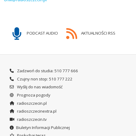
PODCAST AUDIO
AKTUALNOŚCI RSS
Zadzwoń do studia: 510 777 666
Czujny non stop: 510 777 222
Wyślij do nas wiadomość
Prognoza pogody
radioszczecin.pl
radioszczecinextra.pl
radioszczecin.tv
Biuletyn Informacji Publicznej
Posłuchaj teraz