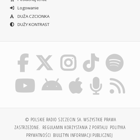
Logowanie
DUŻA CZCIONKA
DUŻY KONTRAST
© POLSKIE RADIO SZCZECIN SA. WSZYSTKIE PRAWA
ZASTRZEŻONE.
REGULAMIN KORZYSTANIA Z PORTALU
POLITYKA
PRYWATNOŚCI
BIULETYN INFORMACJI PUBLICZNEJ