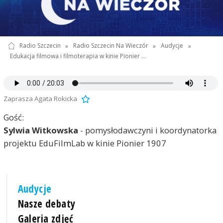
Radio Szczecin
»
Radio Szczecin Na Wieczór
»
Audycje
»
Edukacja filmowa i filmoterapia w kinie Pionier …
Zaprasza Agata Rokicka
Gość:
Sylwia Witkowska
- pomysłodawczyni i koordynatorka
projektu EduFilmLab w kinie Pionier 1907
Audycje
Nasze debaty
Galeria zdjęć