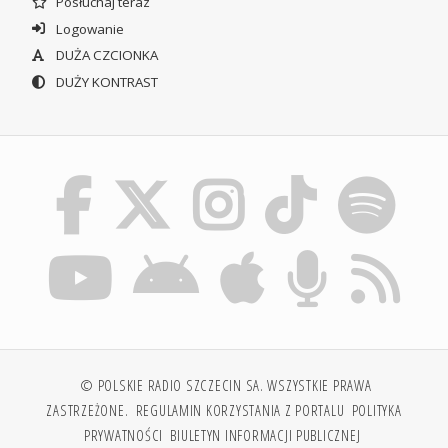
Posłuchaj teraz
Logowanie
DUŻA CZCIONKA
DUŻY KONTRAST
© POLSKIE RADIO SZCZECIN SA. WSZYSTKIE PRAWA
ZASTRZEŻONE.
REGULAMIN KORZYSTANIA Z PORTALU
POLITYKA
PRYWATNOŚCI
BIULETYN INFORMACJI PUBLICZNEJ