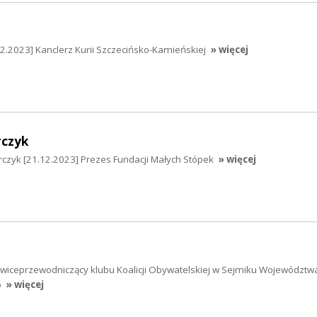
2.2023] Kanclerz Kurii Szczecińsko-Kamieńskiej
» więcej
rczyk
czyk [21.12.2023] Prezes Fundacji Małych Stópek
» więcej
] wiceprzewodniczący klubu Koalicji Obywatelskiej w Sejmiku Województw
o
» więcej