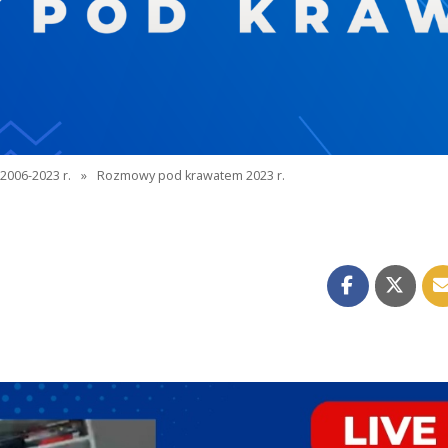
2006-2023 r.
»
Rozmowy pod krawatem 2023 r.