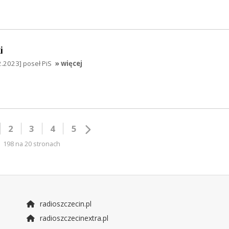
i
.2023] poseł PiS
» więcej
2
3
4
5
198 na 20 stronach
radioszczecin.pl
radioszczecinextra.pl