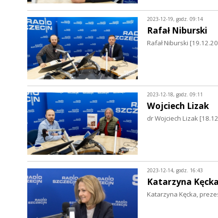
2023-12-19, godz. 09:14
Rafał Niburski
Rafał Niburski [19.12.2
2023-12-18, godz. 09:11
Wojciech Lizak
dr Wojciech Lizak [18.1
2023-12-14, godz. 16:43
Katarzyna Kęck
Katarzyna Kęcka, prez