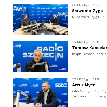
2023-12-21, godz. 12:37
Sławomir Zyga
ks. Sławomir Zyga [22.1
2023-12-21, godz. 08:11
Tomasz Kancela
ksiądz Tomasz Kancelar
2023-12-20, godz. 08:38
Artur Nycz
Artur Nycz [20.12.2023
Zachodniopomorskieg