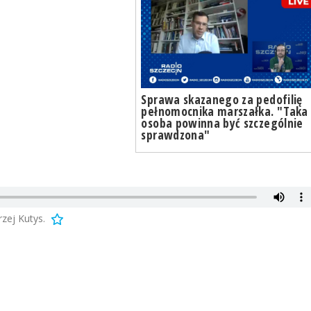
Sprawa skazanego za pedofilię
pełnomocnika marszałka. "Taka
osoba powinna być szczególnie
sprawdzona"
zej Kutys.