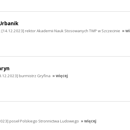
Urbanik
 [14.12.2023] rektor Akademii Nauk Stosowanych TWP w Szczecinie
» wi
aryn
.12.2023] burmistrz Gryfina
» więcej
2023] poseł Polskiego Stronnictwa Ludowego
» więcej