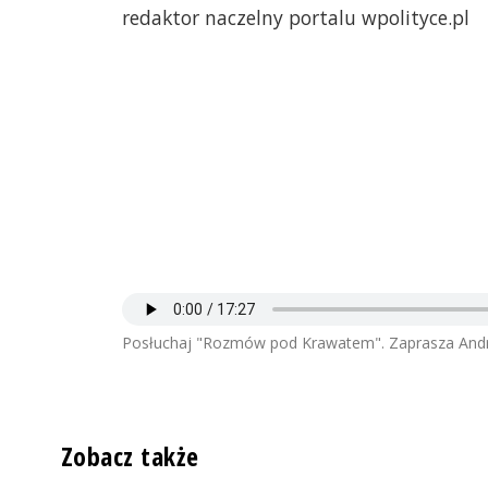
redaktor naczelny portalu wpolityce.pl
Posłuchaj "Rozmów pod Krawatem". Zaprasza Andr
Zobacz także