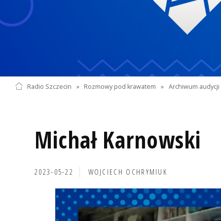
Radio Szczecin
»
Rozmowy pod krawatem
»
Archiwum audycji 
Michał Karnowski
2023-05-22
WOJCIECH OCHRYMIUK