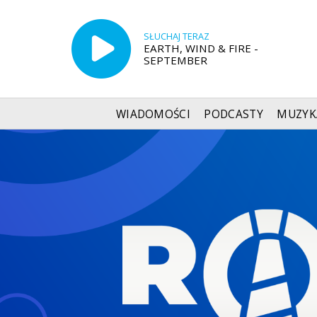
SŁUCHAJ TERAZ
EARTH, WIND & FIRE -
SEPTEMBER
WIADOMOŚCI
PODCASTY
MUZYK