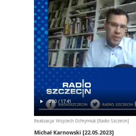
Realizacja: Wojciech Ochrymiuk [Radio Szczecin]
Michał Karnowski [22.05.2023]