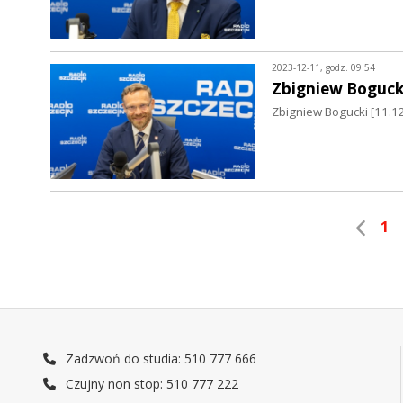
2023-12-11, godz. 09:54
Zbigniew Boguck
Zbigniew Bogucki [11.12
1
Zadzwoń do studia: 510 777 666
Czujny non stop: 510 777 222