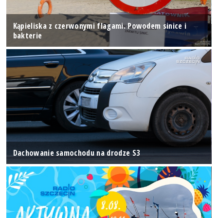
Kąpieliska z czerwonymi flagami. Powodem sinice i
bakterie
Dachowanie samochodu na drodze S3