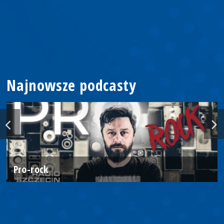
Najnowsze podcasty
Pro-rock