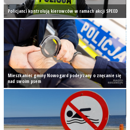
Policjanci kontrolują kierowców w ramach akcji SPEED
Mieszkaniec gminy Nowogard podejrzany o znęcanie się
nad swoim psem