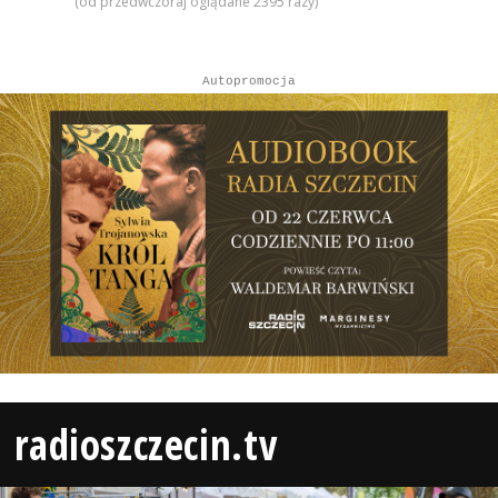
(od przedwczoraj oglądane 2395 razy)
Autopromocja
radioszczecin.tv