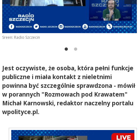
Sreen: Radio Szczecin
F
Jest oczywiste, że osoba, która pełni funkcje
publiczne i miała kontakt z nieletnimi
powinna być szczególnie sprawdzona - mówił
w porannych "Rozmowach pod Krawatem"
Michał Karnowski, redaktor naczelny portalu
wpolityce.pl.