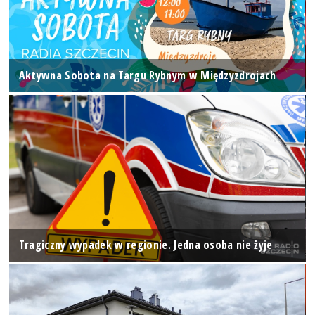
Aktywna Sobota na Targu Rybnym w Międzyzdrojach
Tragiczny wypadek w regionie. Jedna osoba nie żyje