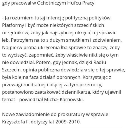
gdy pracował w Ochotniczym Hufcu Pracy.
- Ja rozumiem tutaj intencję polityczną polityków
Platformy i być może niektórych szczecińskich
urzędników, żeby jak najszybciej ukręcić tej sprawie
łeb. Patrzyłem na to z dużym smutkiem i zdziwieniem.
Najpierw próba ukręcenia łba sprawie to znaczy, żeby
to wyciszyć, zapomnieć, żeby właściwie nikt się o tym
nie dowiedział. Potem, gdy jednak, dzięki Radiu
Szczecin, opinia publiczna dowiedziała się o tej sprawie,
była kolejna faza działań obronnych. Korzystając z
przewagi medialnej i idącej za tym przemocy,
postanowiono zaatakować dziennikarza, który ujawnił
temat - powiedział Michał Karnowski.
Nowe zawiadomienie do prokuratury w sprawie
Krzysztofa F. dotyczy lat 2009-2010.