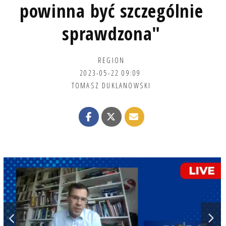
powinna być szczególnie
sprawdzona"
REGION
2023-05-22 09:09
TOMASZ DUKLANOWSKI