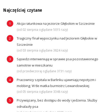
Najczęściej czytane
Akcja ratunkowa na jeziorze Głębokim w Szczecinie
(od 02 sierpnia oglądane 5015 razy)
Tragiczny finał wypoczynku nad Jeziorem Głębokie w
Szczecinie
(od 03 sierpnia oglądane 3824 razy)
Sąsiedzi interweniują w sprawie psa pozostawionego
samotnie w mieszkaniu
(od przedwczoraj oglądane 3731 razy)
Pracownicy szpitala w Barlinku ujawniają nepotyzm i
mobbing. W tle matka burmistrz Lewandowskiej
(od 05 sierpnia oglądane 3348 razy)
Przywiązany, bez dostępu do wody i jedzenia. Służby
odnalazły psa