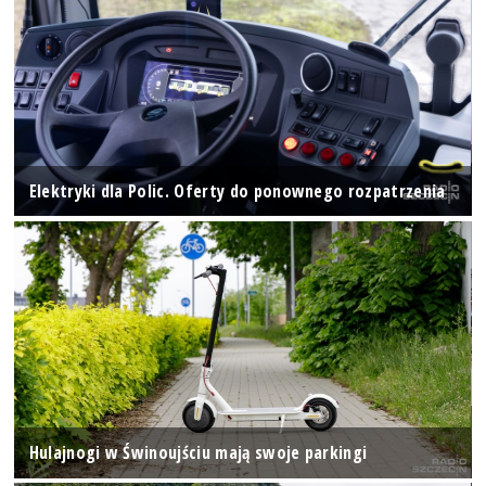
Elektryki dla Polic. Oferty do ponownego rozpatrzenia
Hulajnogi w Świnoujściu mają swoje parkingi