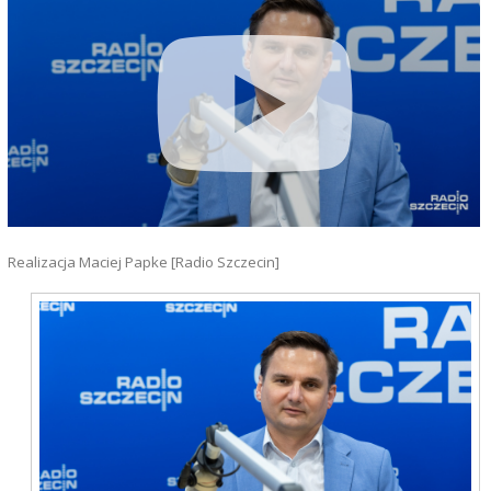
Realizacja Maciej Papke [Radio Szczecin]