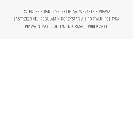
© POLSKIE RADIO SZCZECIN SA. WSZYSTKIE PRAWA
ZASTRZEŻONE.
REGULAMIN KORZYSTANIA Z PORTALU
POLITYKA
PRYWATNOŚCI
BIULETYN INFORMACJI PUBLICZNEJ