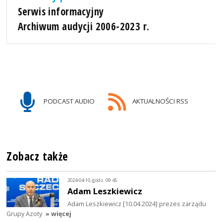
Serwis informacyjny
Archiwum audycji 2006-2023 r.
PODCAST AUDIO
AKTUALNOŚCI RSS
Zobacz także
2024-04-10, godz. 09:45
Adam Leszkiewicz
Adam Leszkiewicz [10.04.2024] prezes zarządu
Grupy Azoty
» więcej