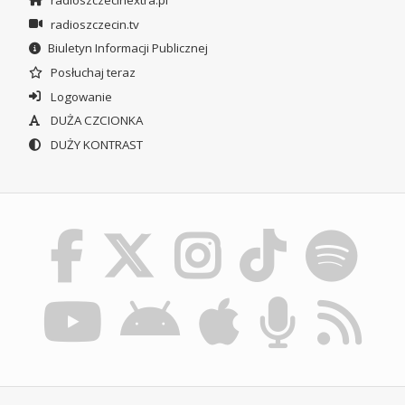
radioszczecin.tv
Biuletyn Informacji Publicznej
Posłuchaj teraz
Logowanie
DUŻA CZCIONKA
DUŻY KONTRAST