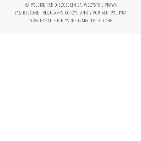
© POLSKIE RADIO SZCZECIN SA. WSZYSTKIE PRAWA
ZASTRZEŻONE.
REGULAMIN KORZYSTANIA Z PORTALU
POLITYKA
PRYWATNOŚCI
BIULETYN INFORMACJI PUBLICZNEJ