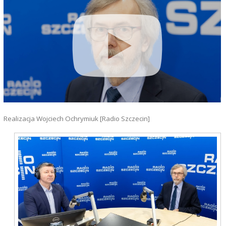
Realizacja Wojciech Ochrymiuk [Radio Szczecin]