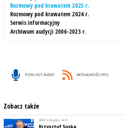
Rozmowy pod krawatem 2025 r.
Rozmowy pod krawatem 2024 r.
Serwis informacyjny
Archiwum audycji 2006-2023 r.
PODCAST AUDIO
AKTUALNOŚCI RSS
Zobacz także
2025-12-29, godz. 14:37
Krzysztof Soska