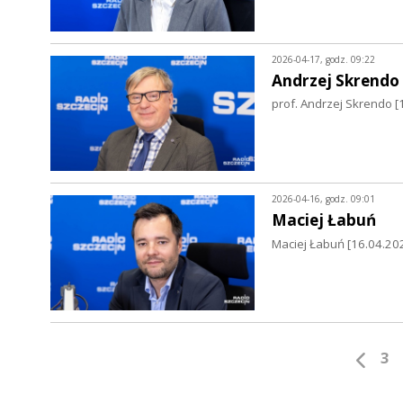
2026-04-17, godz. 09:22
Andrzej Skrendo
prof. Andrzej Skrendo [
2026-04-16, godz. 09:01
Maciej Łabuń
Maciej Łabuń [16.04.202
3