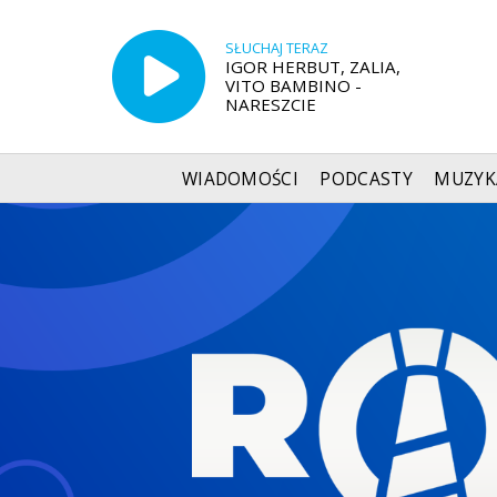
SŁUCHAJ TERAZ
IGOR HERBUT, ZALIA,
VITO BAMBINO -
NARESZCIE
WIADOMOŚCI
PODCASTY
MUZYK