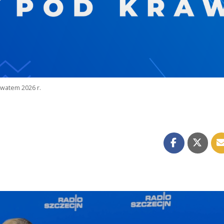
watem 2026 r.