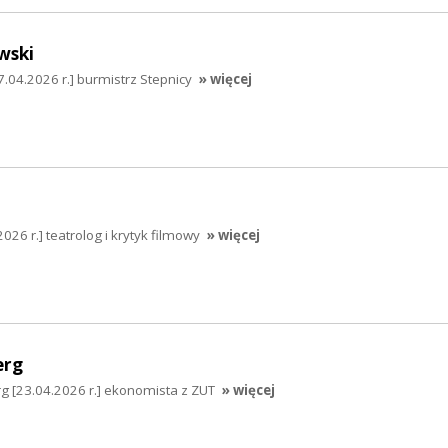
wski
.04.2026 r.] burmistrz Stepnicy
» więcej
26 r.] teatrolog i krytyk filmowy
» więcej
erg
g [23.04.2026 r.] ekonomista z ZUT
» więcej