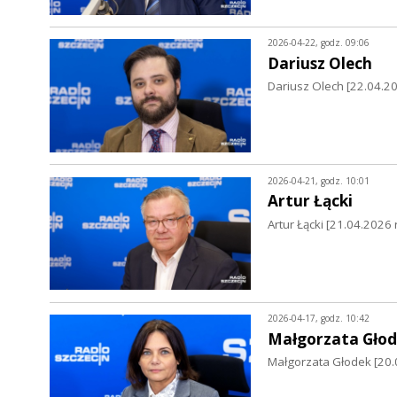
2026-04-22, godz. 09:06
Dariusz Olech
Dariusz Olech [22.04.202
2026-04-21, godz. 10:01
Artur Łącki
Artur Łącki [21.04.2026 r
2026-04-17, godz. 10:42
Małgorzata Gło
Małgorzata Głodek [20.