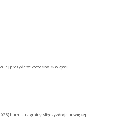
026 r.] prezydent Szczecina
» więcej
2026] burmistrz gminy Międzyzdroje
» więcej