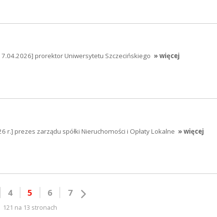
17.04.2026] prorektor Uniwersytetu Szczecińskiego
» więcej
6 r.] prezes zarządu spółki Nieruchomości i Opłaty Lokalne
» więcej
4
5
6
7
121 na 13 stronach