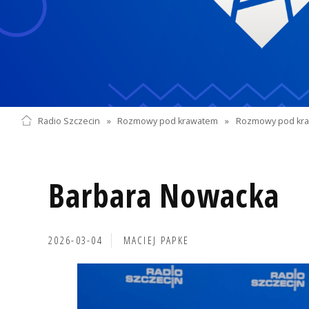
Radio Szczecin
»
Rozmowy pod krawatem
»
Rozmowy pod kra
Barbara Nowacka
2026-03-04
MACIEJ PAPKE