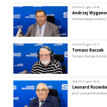
2026-04-27, godz. 09:48
Andrzej Wygano
Andrzej Wyganowski [27
2026-04-24, godz. 09:17
Tomasz Raczek
Tomasz Raczek [24.04.20
2026-04-23, godz. 08:56
Leonard Rozenb
prof. Leonard Rozenber