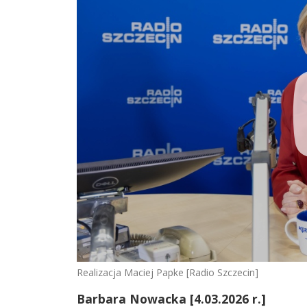
Realizacja Maciej Papke [Radio Szczecin]
Barbara Nowacka [4.03.2026 r.]