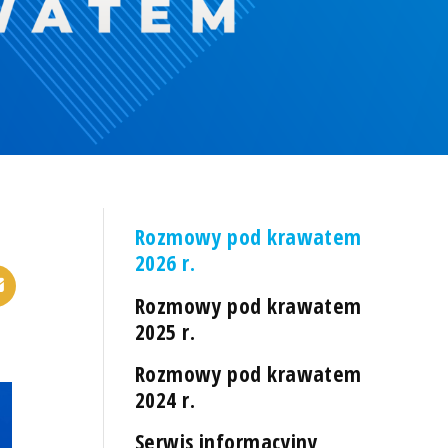
Rozmowy pod krawatem
2026 r.
Rozmowy pod krawatem
2025 r.
Rozmowy pod krawatem
2024 r.
Serwis informacyjny