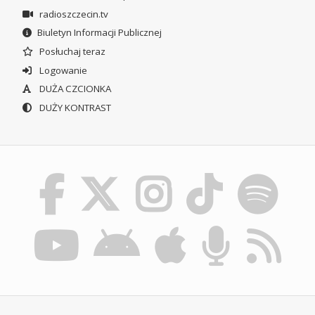
radioszczecin.tv
Biuletyn Informacji Publicznej
Posłuchaj teraz
Logowanie
DUŻA CZCIONKA
DUŻY KONTRAST