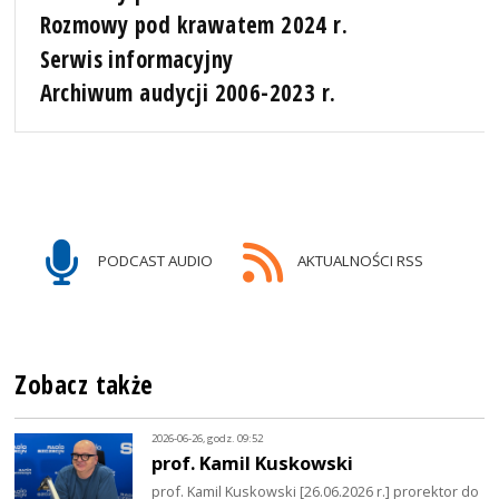
Rozmowy pod krawatem 2024 r.
Serwis informacyjny
Archiwum audycji 2006-2023 r.
PODCAST AUDIO
AKTUALNOŚCI RSS
Zobacz także
2026-06-26, godz. 09:52
prof. Kamil Kuskowski
prof. Kamil Kuskowski [26.06.2026 r.] prorektor do