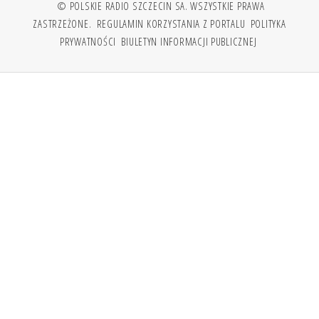
© POLSKIE RADIO SZCZECIN SA. WSZYSTKIE PRAWA
ZASTRZEŻONE.
REGULAMIN KORZYSTANIA Z PORTALU
POLITYKA
PRYWATNOŚCI
BIULETYN INFORMACJI PUBLICZNEJ