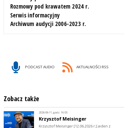
Rozmowy pod krawatem 2024 r.
Serwis informacyjny
Archiwum audycji 2006-2023 r.
PODCAST AUDIO
AKTUALNOŚCI RSS
Zobacz także
2026-06-11, godz. 16:05
Krzysztof Meisinger
Krzysztof Meisinger [12.06.2026 r.] jeden z