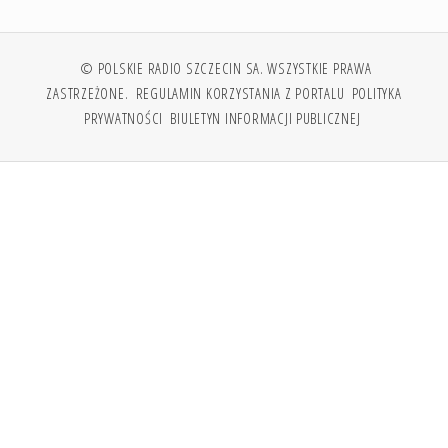
© POLSKIE RADIO SZCZECIN SA. WSZYSTKIE PRAWA
ZASTRZEŻONE.
REGULAMIN KORZYSTANIA Z PORTALU
POLITYKA
PRYWATNOŚCI
BIULETYN INFORMACJI PUBLICZNEJ