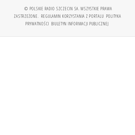
© POLSKIE RADIO SZCZECIN SA. WSZYSTKIE PRAWA
ZASTRZEŻONE.
REGULAMIN KORZYSTANIA Z PORTALU
POLITYKA
PRYWATNOŚCI
BIULETYN INFORMACJI PUBLICZNEJ