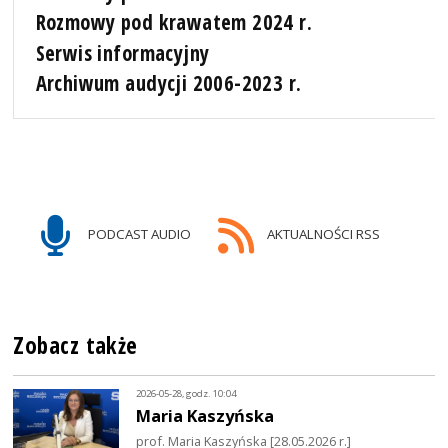
Rozmowy pod krawatem 2024 r.
Serwis informacyjny
Archiwum audycji 2006-2023 r.
PODCAST AUDIO
AKTUALNOŚCI RSS
Zobacz także
2026-05-28, godz. 10:04
Maria Kaszyńska
prof. Maria Kaszyńska [28.05.2026 r.]