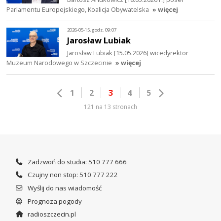
Parlamentu Europejskiego, Koalicja Obywatelska
» więcej
2026-05-15, godz. 09:07
Jarosław Lubiak
Jarosław Lubiak [15.05.2026] wicedyrektor
Muzeum Narodowego w Szczecinie
» więcej
1
2
3
4
5
121 na 13 stronach
Zadzwoń do studia: 510 777 666
Czujny non stop: 510 777 222
Wyślij do nas wiadomość
Prognoza pogody
radioszczecin.pl