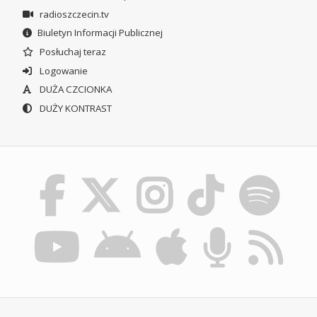
radioszczecin.tv
Biuletyn Informacji Publicznej
Posłuchaj teraz
Logowanie
DUŻA CZCIONKA
DUŻY KONTRAST