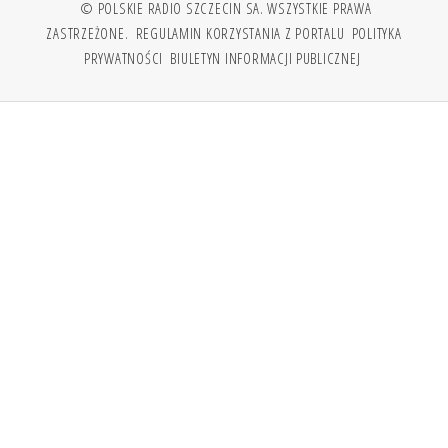
© POLSKIE RADIO SZCZECIN SA. WSZYSTKIE PRAWA
ZASTRZEŻONE.
REGULAMIN KORZYSTANIA Z PORTALU
POLITYKA
PRYWATNOŚCI
BIULETYN INFORMACJI PUBLICZNEJ