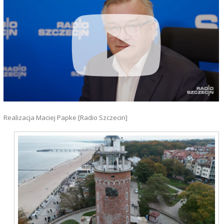
Realizacja Maciej Papke [Radio Szczecin]