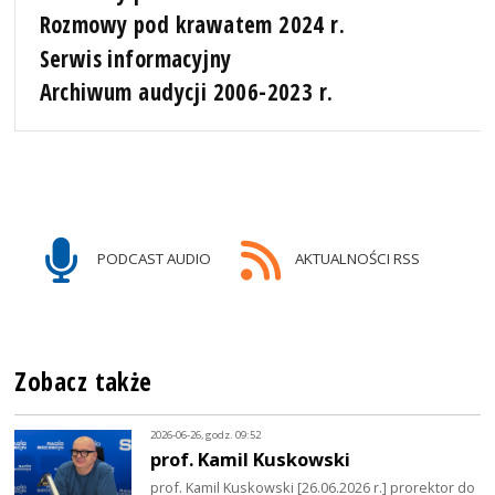
Rozmowy pod krawatem 2024 r.
Serwis informacyjny
Archiwum audycji 2006-2023 r.
PODCAST AUDIO
AKTUALNOŚCI RSS
Zobacz także
2026-06-26, godz. 09:52
prof. Kamil Kuskowski
prof. Kamil Kuskowski [26.06.2026 r.] prorektor do