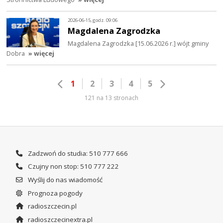
2026-06-15, godz. 09:06
Magdalena Zagrodzka
Magdalena Zagrodzka [15.06.2026 r.] wójt gminy
Dobra
» więcej
1
2
3
4
5
121 na 13 stronach
Zadzwoń do studia: 510 777 666
Czujny non stop: 510 777 222
Wyślij do nas wiadomość
Prognoza pogody
radioszczecin.pl
radioszczecinextra.pl