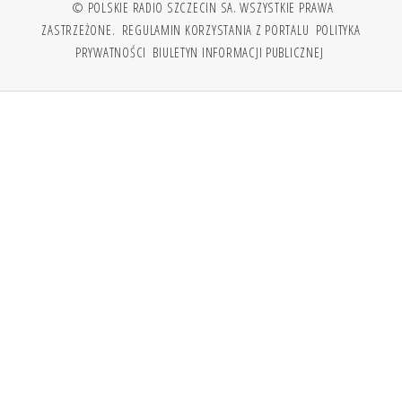
© POLSKIE RADIO SZCZECIN SA. WSZYSTKIE PRAWA
ZASTRZEŻONE.
REGULAMIN KORZYSTANIA Z PORTALU
POLITYKA
PRYWATNOŚCI
BIULETYN INFORMACJI PUBLICZNEJ