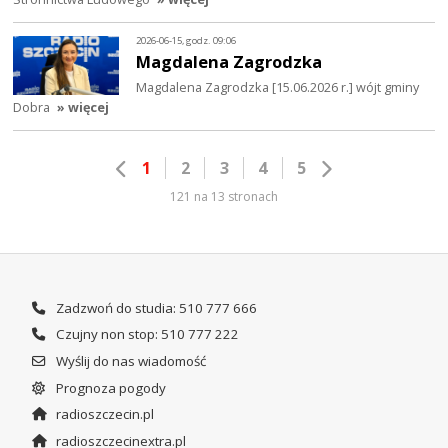
2026-06-15, godz. 09:06
Magdalena Zagrodzka
Magdalena Zagrodzka [15.06.2026 r.] wójt gminy
Dobra
» więcej
1
2
3
4
5
121 na 13 stronach
Zadzwoń do studia: 510 777 666
Czujny non stop: 510 777 222
Wyślij do nas wiadomość
Prognoza pogody
radioszczecin.pl
radioszczecinextra.pl