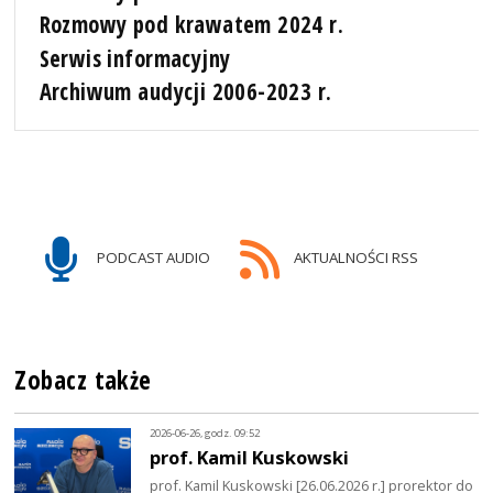
Rozmowy pod krawatem 2024 r.
Serwis informacyjny
Archiwum audycji 2006-2023 r.
PODCAST AUDIO
AKTUALNOŚCI RSS
Zobacz także
2026-06-26, godz. 09:52
prof. Kamil Kuskowski
prof. Kamil Kuskowski [26.06.2026 r.] prorektor do