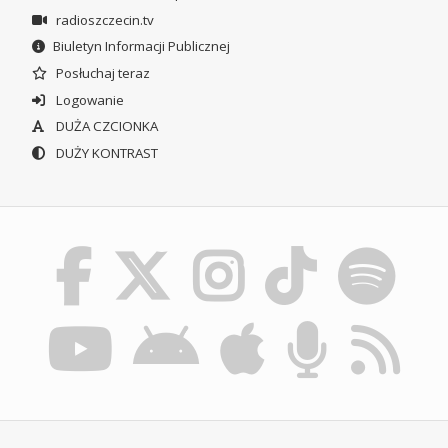
radioszczecin.tv
Biuletyn Informacji Publicznej
Posłuchaj teraz
Logowanie
DUŻA CZCIONKA
DUŻY KONTRAST