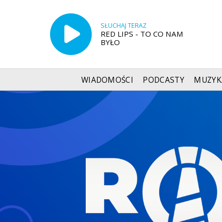
SŁUCHAJ TERAZ
RED LIPS - TO CO NAM
BYŁO
WIADOMOŚCI
PODCASTY
MUZYK