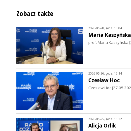
Zobacz także
2026-05-28, godz. 10:04
Maria Kaszyńska
prof. Maria Kaszyńska 
2026-05-26, godz. 16:14
Czesław Hoc
Czesław Hoc [27.05.2026
2026-05-25, godz. 15:22
Alicja Orlik