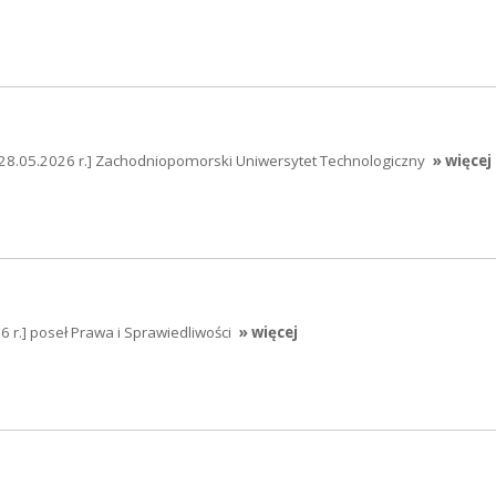
[28.05.2026 r.] Zachodniopomorski Uniwersytet Technologiczny
» więcej
 r.] poseł Prawa i Sprawiedliwości
» więcej