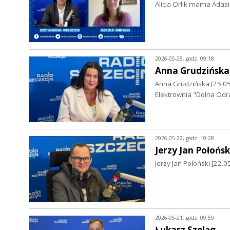
Alicja Orlik mama Adasi
2026-05-25, godz. 09:18
Anna Grudzińska
Anna Grudzińska [25.0
Elektrownia "Dolna Odr
2026-05-22, godz. 10:28
Jerzy Jan Połońsk
Jerzy Jan Połoński [22.
2026-05-21, godz. 09:50
Łukasz Szeląg