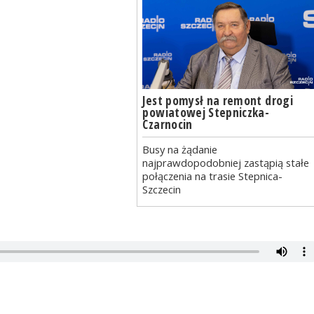
Jest pomysł na remont drogi
powiatowej Stepniczka-
Czarnocin
Busy na żądanie
najprawdopodobniej zastąpią stałe
połączenia na trasie Stepnica-
Szczecin