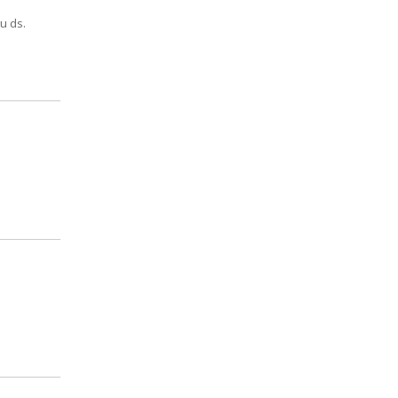
u ds.