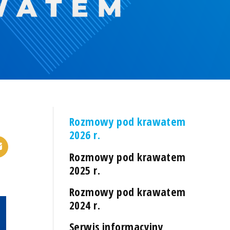
Rozmowy pod krawatem
2026 r.
Rozmowy pod krawatem
2025 r.
Rozmowy pod krawatem
2024 r.
Serwis informacyjny