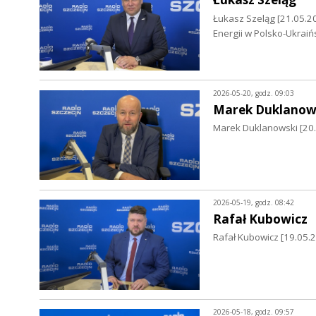
Łukasz Szeląg [21.05.202
Energii w Polsko-Ukraiń
2026-05-20, godz. 09:03
Marek Duklanow
Marek Duklanowski [20.0
2026-05-19, godz. 08:42
Rafał Kubowicz
Rafał Kubowicz [19.05.2
2026-05-18, godz. 09:57