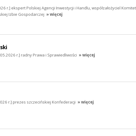
6 r.] ekspert Polskiej Agencji Inwestycji i Handlu, współzałożyciel Komitet
skiej Izbie Gospodarczej
» więcej
ski
5.2026 r.] radny Prawa i Sprawiedliwości
» więcej
026 r.] prezes szczecińskiej Konfederacji
» więcej