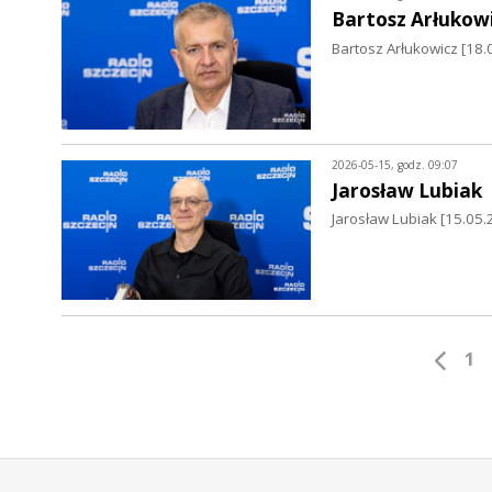
Bartosz Arłukow
Bartosz Arłukowicz [18.
2026-05-15, godz. 09:07
Jarosław Lubiak
Jarosław Lubiak [15.0
1