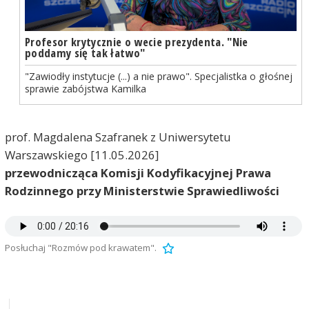
Profesor krytycznie o wecie prezydenta. "Nie
poddamy się tak łatwo"
"Zawiodły instytucje (...) a nie prawo". Specjalistka o głośnej
sprawie zabójstwa Kamilka
prof. Magdalena Szafranek z Uniwersytetu
Warszawskiego
[11.05.2026]
przewodnicząca Komisji Kodyfikacyjnej Prawa
Rodzinnego przy Ministerstwie Sprawiedliwości
Posłuchaj "Rozmów pod krawatem".