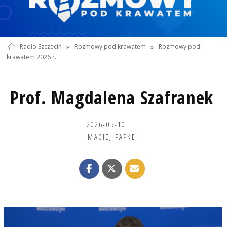
Radio Szczecin
»
Rozmowy pod krawatem
»
Rozmowy pod
krawatem 2026 r.
Prof. Magdalena Szafranek
2026-05-10
MACIEJ PAPKE