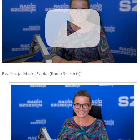
Realizacja: Maciej Papke [Radio Szczecin]