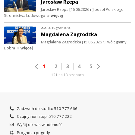
Jarosław Rzepa
Jarosław Rzepa [16.06.2026 r.] poseł Polskiego
Stronnictwa Ludowego
» więcej
2026-06-15, godz. 09:06
Magdalena Zagrodzka
Magdalena Zagrodzka [15.06.2026 r.] wójt gminy
Dobra
» więcej
1
2
3
4
5
121 na 13 stronach
Zadzwoń do studia: 510 777 666
Czujny non stop: 510 777 222
Wyślij do nas wiadomość
Prognoza pogody