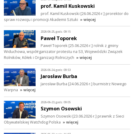
prof. Kamil Kuskowski
prof. Kamil Kuskowski [26.06.2026 r.] prorektor do
spraw rozwoju i promocji Akademii Sztuki
» więcej
2026-06-25, godz. 09:15
Paweł Toporek
Paweł Toporek [25.06.2026 r.] rolnik z gminy
Widuchowa, współrganizator protestu na S3, Wojewódzki Związek
Rolników, Kółek i Organizacji Rolniczych
» więcej
2026-06-24, godz. 09:53
Jarosław Burba
Jarosław Burba [24.06.2026 r.] burmistrz Nowego
Warpna
» więcej
2026-06-23, godz. 09:05
Szymon Osowski
Szymon Osowski [23.06.2026 r.] prawnik z Sieci
Obywatelskiej Watchdog Polska
» więcej