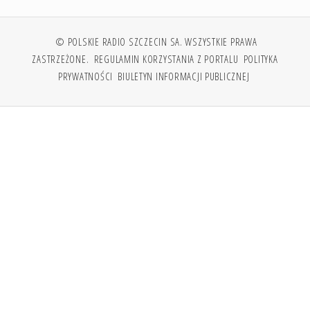
© POLSKIE RADIO SZCZECIN SA. WSZYSTKIE PRAWA
ZASTRZEŻONE.
REGULAMIN KORZYSTANIA Z PORTALU
POLITYKA
PRYWATNOŚCI
BIULETYN INFORMACJI PUBLICZNEJ