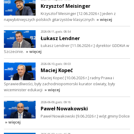
Krzysztof Meisinger
Krzysztof Meisinger [12.06.2026 r.] jeden z
najwybitniejszych polskich gitarzystów klasycznych
» więcej
2026-06-11, godz. 08:54
Łukasz Lendner
Łukasz Lendner [11.06.2026 r.] dyrektor GDDKiA w
Szczecinie.
» więcej
2026-06-10, godz. 09:03
Maciej Kopeć
Maciej Kopeć [10.06.2026 r.] radny Prawa i
Sprawiedliwości, były zachodniopomorski kurator oświaty, były
wiceminister edukacji
» więcej
2026-06-09, godz. 09:18
Paweł Nowakowski
Paweł Nowakowski [9.06.2026 r.] wójt gminy Dolice
» więcej