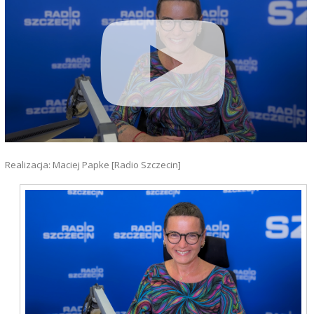
Realizacja: Maciej Papke [Radio Szczecin]