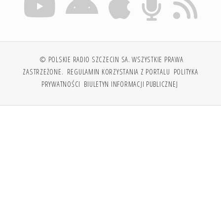
© POLSKIE RADIO SZCZECIN SA. WSZYSTKIE PRAWA
ZASTRZEŻONE.
REGULAMIN KORZYSTANIA Z PORTALU
POLITYKA
PRYWATNOŚCI
BIULETYN INFORMACJI PUBLICZNEJ