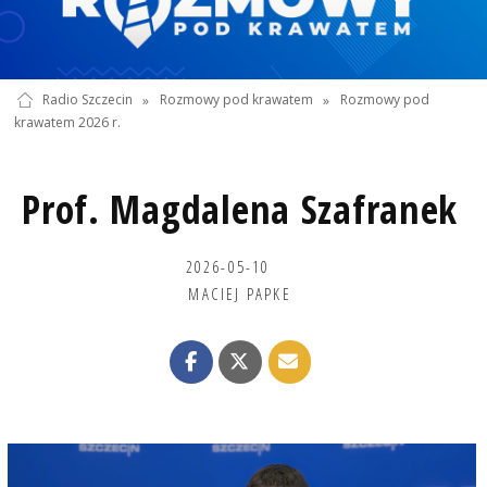
Radio Szczecin
»
Rozmowy pod krawatem
»
Rozmowy pod
krawatem 2026 r.
Prof. Magdalena Szafranek
2026-05-10
MACIEJ PAPKE