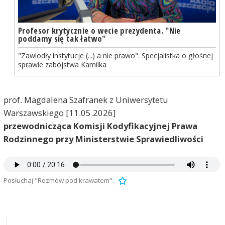
Profesor krytycznie o wecie prezydenta. "Nie
poddamy się tak łatwo"
"Zawiodły instytucje (...) a nie prawo". Specjalistka o głośnej
sprawie zabójstwa Kamilka
prof. Magdalena Szafranek z Uniwersytetu
Warszawskiego
[11.05.2026]
przewodnicząca Komisji Kodyfikacyjnej Prawa
Rodzinnego przy Ministerstwie Sprawiedliwości
Posłuchaj "Rozmów pod krawatem".