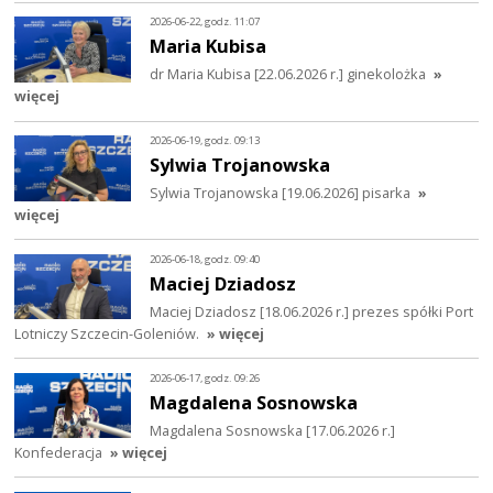
2026-06-22, godz. 11:07
Maria Kubisa
dr Maria Kubisa [22.06.2026 r.] ginekolożka
»
więcej
2026-06-19, godz. 09:13
Sylwia Trojanowska
Sylwia Trojanowska [19.06.2026] pisarka
»
więcej
2026-06-18, godz. 09:40
Maciej Dziadosz
Maciej Dziadosz [18.06.2026 r.] prezes spółki Port
Lotniczy Szczecin-Goleniów.
» więcej
2026-06-17, godz. 09:26
Magdalena Sosnowska
Magdalena Sosnowska [17.06.2026 r.]
Konfederacja
» więcej