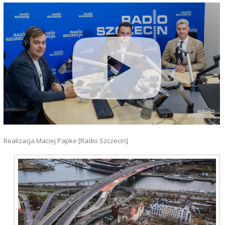
Realizacja Maciej Papke [Radio Szczecin]