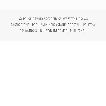
© POLSKIE RADIO SZCZECIN SA. WSZYSTKIE PRAWA
ZASTRZEŻONE.
REGULAMIN KORZYSTANIA Z PORTALU
POLITYKA
PRYWATNOŚCI
BIULETYN INFORMACJI PUBLICZNEJ