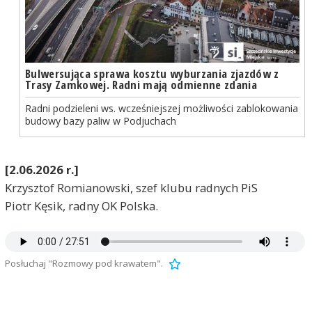
Bulwersująca sprawa kosztu wyburzania zjazdów z
Trasy Zamkowej. Radni mają odmienne zdania
Radni podzieleni ws. wcześniejszej możliwości zablokowania
budowy bazy paliw w Podjuchach
[2.06.2026 r.]
Krzysztof Romianowski, szef klubu radnych PiS
Piotr Kęsik, radny OK Polska.
Posłuchaj "Rozmowy pod krawatem".